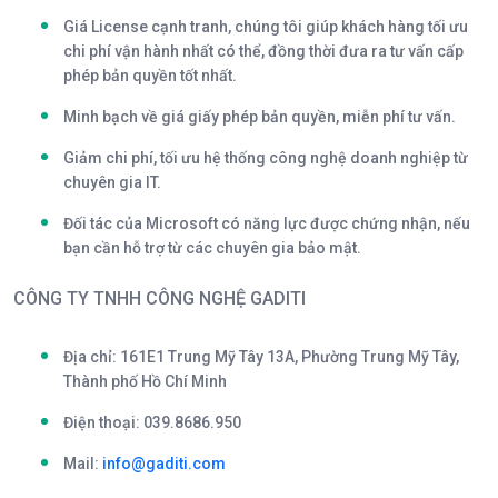
Giá License cạnh tranh,
chúng tôi giúp khách hàng tối ưu
chi phí vận hành nhất có thể, đồng thời đưa ra tư vấn cấp
phép bản quyền tốt nhất.
Minh bạch về giá giấy phép bản quyền, miễn phí tư vấn.
Giảm chi phí, tối ưu hệ thống công nghệ doanh nghiệp từ
chuyên gia IT.
Đối tác của Microsoft có năng lực được chứng nhận,
nếu
bạn cần hỗ trợ từ các chuyên gia bảo mật.
CÔNG TY TNHH CÔNG NGHỆ GADITI
Địa chỉ: 161E1 Trung Mỹ Tây 13A, Phường Trung Mỹ Tây,
Thành phố Hồ Chí Minh
Điện thoại:
039.8686.950
Mail:
info@gaditi.com