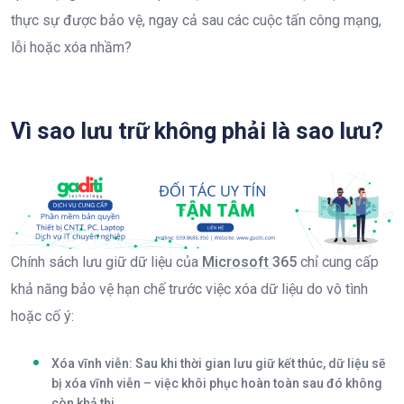
thực sự được bảo vệ, ngay cả sau các cuộc tấn công mạng,
lỗi hoặc xóa nhầm?
Vì sao lưu trữ không phải là sao lưu?​
Chính sách lưu giữ dữ liệu của
Microsoft
365
chỉ cung cấp
khả năng bảo vệ hạn chế trước việc xóa dữ liệu do vô tình
hoặc cố ý:
Xóa vĩnh viễn:
Sau khi thời gian lưu giữ kết thúc, dữ liệu sẽ
bị xóa vĩnh viễn – việc khôi phục hoàn toàn sau đó không
còn khả thi.