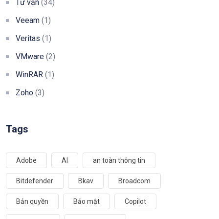
Tư vấn
(34)
Veeam
(1)
Veritas
(1)
VMware
(2)
WinRAR
(1)
Zoho
(3)
Tags
Adobe
AI
an toàn thông tin
Bitdefender
Bkav
Broadcom
Bản quyền
Bảo mật
Copilot