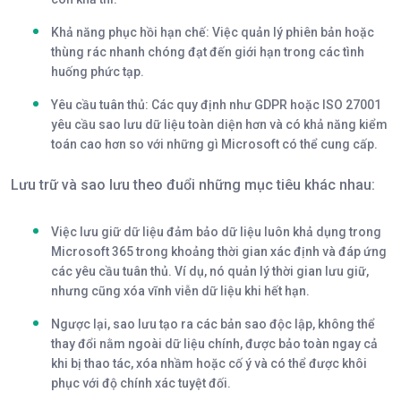
Khả năng phục hồi hạn chế:
Việc quản lý phiên bản hoặc
thùng rác nhanh chóng đạt đến giới hạn trong các tình
huống phức tạp.
Yêu cầu tuân thủ:
Các quy định như GDPR hoặc ISO 27001
yêu cầu sao lưu dữ liệu toàn diện hơn và có khả năng kiểm
toán cao hơn so với những gì Microsoft có thể cung cấp.
Lưu trữ và sao lưu theo đuổi những mục tiêu khác nhau:
Việc lưu giữ dữ liệu
đảm bảo dữ liệu luôn khả dụng trong
Microsoft 365 trong khoảng thời gian xác định và đáp ứng
các yêu cầu tuân thủ. Ví dụ, nó quản lý thời gian lưu giữ,
nhưng cũng xóa vĩnh viễn dữ liệu khi hết hạn.
Ngược lại, sao lưu
tạo ra các bản sao độc lập, không thể
thay đổi nằm ngoài dữ liệu chính, được bảo toàn ngay cả
khi bị thao tác, xóa nhầm hoặc cố ý và có thể được khôi
phục với độ chính xác tuyệt đối.