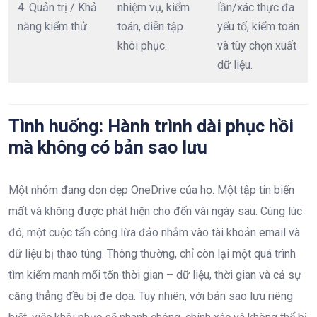
4. Quản trị / Khả
nhiệm vụ, kiểm
lần/xác thực đa
năng kiểm thử
toán, diễn tập
yếu tố, kiểm toán
khôi phục.
và tùy chọn xuất
dữ liệu.
Tình huống: Hành trình dài phục hồi
mà không có bản sao lưu​
Một nhóm đang dọn dẹp OneDrive của họ. Một tập tin biến
mất và không được phát hiện cho đến vài ngày sau. Cùng lúc
đó, một cuộc tấn công lừa đảo nhắm vào tài khoản email và
dữ liệu bị thao túng. Thông thường, chỉ còn lại một quá trình
tìm kiếm manh mối tốn thời gian – dữ liệu, thời gian và cả sự
căng thẳng đều bị đe dọa. Tuy nhiên, với bản sao lưu riêng