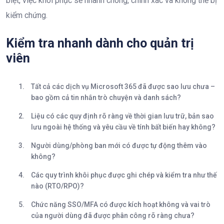
biệt, việc khôi phục sẽ nhanh chóng, chính xác và không thể bị
kiểm chứng.
Kiểm tra nhanh dành cho quản trị
viên​
Tất cả các dịch vụ Microsoft 365 đã được sao lưu chưa –
bao gồm cả tin nhắn trò chuyện và danh sách?
Liệu có các quy định rõ ràng về thời gian lưu trữ, bản sao
lưu ngoài hệ thống và yêu cầu về tính bất biến hay không?
Người dùng/phòng ban mới có được tự động thêm vào
không?
Các quy trình khôi phục được ghi chép và kiểm tra như thế
nào (RTO/RPO)?
Chức năng SSO/MFA có được kích hoạt không và vai trò
của người dùng đã được phân công rõ ràng chưa?