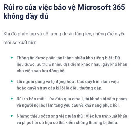
Rủi ro của việc bảo vệ Microsoft 365
không đầy đủ​
Khi độ phức tạp và số lượng dự án tăng lên, những điểm yếu
mới sẽ xuất hiện:
Thông tin được phân tán thành nhiều kho riêng biệt
: Dữ
liệu được lưu trữ ở nhiều địa điểm khác nhau, gây khó khăn
cho việc sao lưu đồng bộ.
Lỗi người dùng và tự động hóa
: Các quy trình làm việc
hoặc quyền truy cập bị lỗi là điều thường gặp.
Rủi ro bảo mật
: Lừa đảo qua email, tài khoản bị xâm phạm
và người nội bộ làm tăng yêu cầu về khả năng phục hồi.
Những thiếu sót trong việc tuân thủ
: Việc lưu trữ, xuất khẩu
và phục hồi dữ liệu có thể kiểm chứng thường bị thiếu.