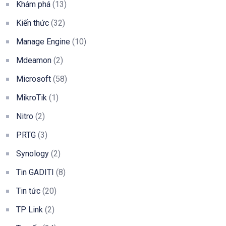
Khám phá
(13)
Kiến thức
(32)
Manage Engine
(10)
Mdeamon
(2)
Microsoft
(58)
MikroTik
(1)
Nitro
(2)
PRTG
(3)
Synology
(2)
Tin GADITI
(8)
Tin tức
(20)
TP Link
(2)