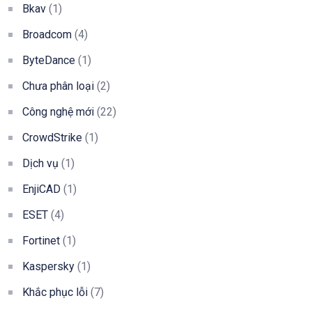
Bkav
(1)
Broadcom
(4)
ByteDance
(1)
Chưa phân loại
(2)
Công nghệ mới
(22)
CrowdStrike
(1)
Dịch vụ
(1)
EnjiCAD
(1)
ESET
(4)
Fortinet
(1)
Kaspersky
(1)
Khắc phục lỗi
(7)