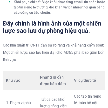
Khôi phục chi tiết: Việc
khôi phục từng email, tin nhắn hoặc
tập tin riêng lẻ thường khó khăn và tốn nhiều thời gian bằng
các công cụ tiêu chuẩn.
Đây chính là hình ảnh của một chiến
lược sao lưu dự phòng hiệu quả.​
Các nhà quản trị CNTT cần sự rõ ràng và khả năng kiểm soát:
Một chiến lược sao lưu hiện đại cho M365 phải bao gồm bốn
lĩnh vực:
Những gì cần
Khu vực
Ví dụ thực tế
được bảo đảm
Các tập tin riêng
Tất cả các khối
1. Phạm vi phủ
lẻ, toàn bộ nội
lượng công việc