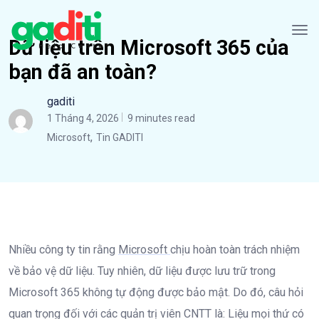
Dữ liệu trên Microsoft 365 của
bạn đã an toàn?
gaditi
1 Tháng 4, 2026
9 minutes read
,
Microsoft
Tin GADITI
Nhiều công ty tin rằng
Microsoft
chịu hoàn toàn trách nhiệm
về bảo vệ dữ liệu. Tuy nhiên, dữ liệu được lưu trữ trong
Microsoft 365 không tự động được bảo mật. Do đó, câu hỏi
quan trọng đối với các quản trị viên CNTT là: Liệu mọi thứ có