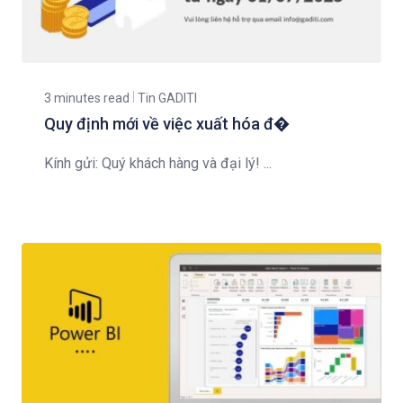
3 minutes read
Tin GADITI
Quy định mới về việc xuất hóa đ�
Kính gửi: Quý khách hàng và đại lý! ...