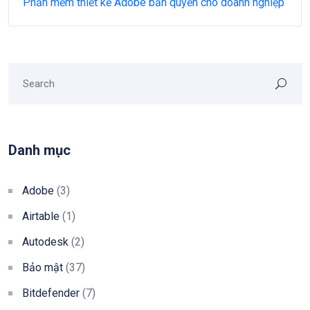
Phần mềm thiết kế Adobe bản quyền cho doanh nghiệp
Danh mục
Adobe
(3)
Airtable
(1)
Autodesk
(2)
Bảo mật
(37)
Bitdefender
(7)