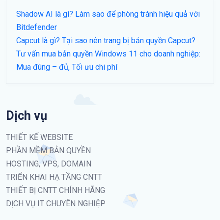
Shadow AI là gì? Làm sao để phòng tránh hiệu quả với
Bitdefender
Capcut là gì? Tại sao nên trang bị bản quyền Capcut?
Tư vấn mua bản quyền Windows 11 cho doanh nghiệp:
Mua đúng – đủ, Tối ưu chi phí
Dịch vụ
THIẾT KẾ WEBSITE
PHẦN MỀM BẢN QUYỀN
HOSTING, VPS, DOMAIN
TRIỂN KHAI HẠ TẦNG CNTT
THIẾT BỊ CNTT CHÍNH HÃNG
DỊCH VỤ IT CHUYÊN NGHIỆP