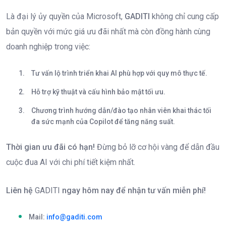
Là đại lý ủy quyền của Microsoft,
GADITI
không chỉ cung cấp
bản quyền với mức giá ưu đãi nhất mà còn đồng hành cùng
doanh nghiệp trong việc:
Tư vấn lộ trình triển khai AI phù hợp với quy mô thực tế.
Hỗ trợ kỹ thuật và cấu hình bảo mật tối ưu.
Chương trình hướng dẫn/đào tạo nhân viên khai thác tối
đa sức mạnh của Copilot để tăng năng suất.
Thời gian ưu đãi có hạn!
Đừng bỏ lỡ cơ hội vàng để dẫn đầu
cuộc đua AI với chi phí tiết kiệm nhất.
Liên hệ
GADITI
ngay hôm nay để nhận tư vấn miễn phí!
Mail:
info@gaditi.com