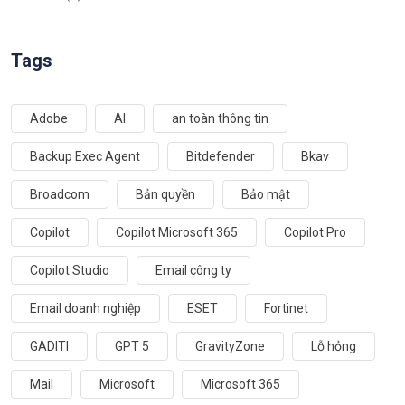
Tags
Adobe
AI
an toàn thông tin
Backup Exec Agent
Bitdefender
Bkav
Broadcom
Bản quyền
Bảo mật
Copilot
Copilot Microsoft 365
Copilot Pro
Copilot Studio
Email công ty
Email doanh nghiệp
ESET
Fortinet
GADITI
GPT 5
GravityZone
Lỗ hỏng
Mail
Microsoft
Microsoft 365