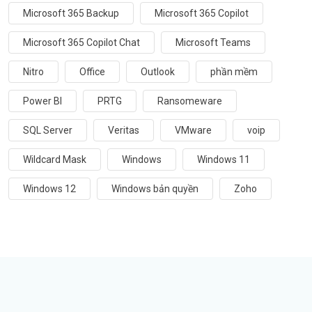
Microsoft 365 Backup
Microsoft 365 Copilot
Microsoft 365 Copilot Chat
Microsoft Teams
Nitro
Office
Outlook
phần mềm
Power BI
PRTG
Ransomeware
SQL Server
Veritas
VMware
voip
Wildcard Mask
Windows
Windows 11
Windows 12
Windows bản quyền
Zoho