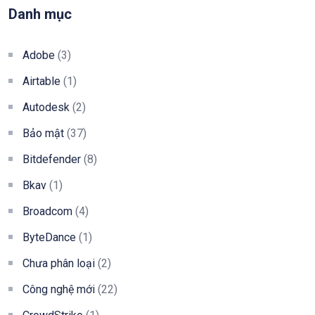
Danh mục
Adobe
(3)
Airtable
(1)
Autodesk
(2)
Bảo mật
(37)
Bitdefender
(8)
Bkav
(1)
Broadcom
(4)
ByteDance
(1)
Chưa phân loại
(2)
Công nghệ mới
(22)