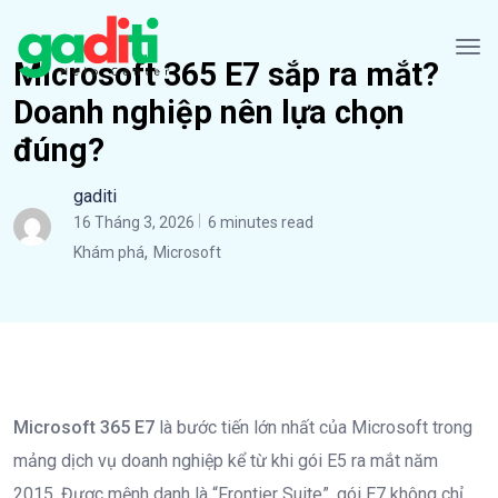
Microsoft 365 E7 sắp ra mắt?
Doanh nghiệp nên lựa chọn
đúng?
gaditi
16 Tháng 3, 2026
6 minutes read
,
Khám phá
Microsoft
Microsoft 365 E7
là bước tiến lớn nhất của Microsoft trong
mảng dịch vụ doanh nghiệp kể từ khi gói E5 ra mắt năm
2015. Được mệnh danh là “Frontier Suite”, gói E7 không chỉ