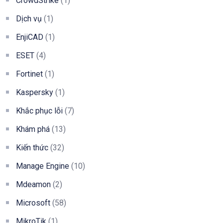
CrowdStrike
(1)
Dịch vụ
(1)
EnjiCAD
(1)
ESET
(4)
Fortinet
(1)
Kaspersky
(1)
Khắc phục lỗi
(7)
Khám phá
(13)
Kiến thức
(32)
Manage Engine
(10)
Mdeamon
(2)
Microsoft
(58)
MikroTik
(1)