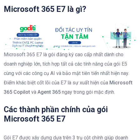
Microsoft 365 E7 là gì?
Microsoft 365 E7 là gói đăng ký cao cấp nhất dành cho
doanh nghiệp lớn, tích hợp tất cả các tính năng của gói E5
cùng với các công cụ AI và bảo mật tiên tiến nhất hiện nay.
Điểm khác biệt cốt lõi của E7 là sự xuất hiện của
Microsoft
365 Copilot
và
Agent 365
ngay trong gói mặc định.
Các thành phần chính của gói
Microsoft 365 E7
Gói E7 được xây dựng dựa trên 3 trụ cột chính giúp doanh