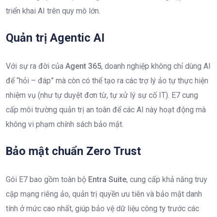
triển khai AI trên quy mô lớn.
Quản trị Agentic AI
Với sự ra đời của
Agent 365
, doanh nghiệp không chỉ dùng AI
để “hỏi – đáp” mà còn có thể tạo ra các trợ lý ảo tự thực hiện
nhiệm vụ (như tự duyệt đơn từ, tự xử lý sự cố IT). E7 cung
cấp môi trường quản trị an toàn để các AI này hoạt động mà
không vi phạm chính sách bảo mật.
Bảo mật chuẩn Zero Trust
Gói E7 bao gồm toàn bộ
Entra Suite
, cung cấp khả năng truy
cập mạng riêng ảo, quản trị quyền ưu tiên và bảo mật danh
tính ở mức cao nhất, giúp bảo vệ dữ liệu công ty trước các