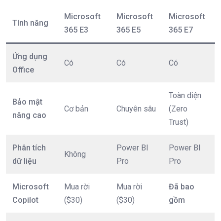
Microsoft
Microsoft
Microsoft
Tính năng
365 E3
365 E5
365 E7
Ứng dụng
Có
Có
Có
Office
Toàn diện
Bảo mật
Cơ bản
Chuyên sâu
(Zero
nâng cao
Trust)
Phân tích
Power BI
Power BI
Không
dữ liệu
Pro
Pro
Microsoft
Mua rời
Mua rời
Đã bao
Copilot
($30)
($30)
gồm