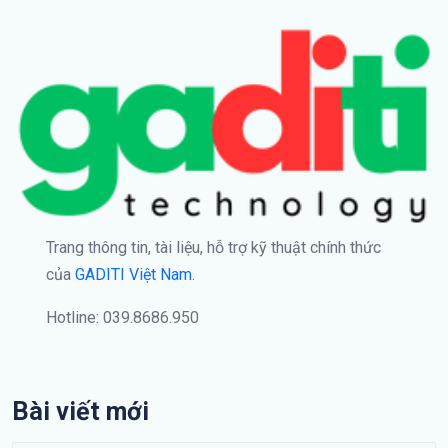
Trang thông tin, tài liệu, hỗ trợ kỹ thuật chính thức
của
GADITI Việt Nam
.
Hotline: 039.8686.950
Bài viết mới