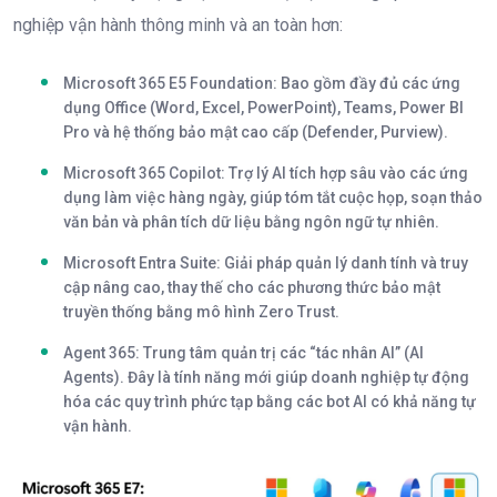
nghiệp vận hành thông minh và an toàn hơn:
Microsoft 365 E5 Foundation:
Bao gồm đầy đủ các ứng
dụng Office (Word, Excel, PowerPoint), Teams, Power BI
Pro và hệ thống bảo mật cao cấp (Defender, Purview).
Microsoft 365 Copilot:
Trợ lý AI tích hợp sâu vào các ứng
dụng làm việc hàng ngày, giúp tóm tắt cuộc họp, soạn thảo
văn bản và phân tích dữ liệu bằng ngôn ngữ tự nhiên.
Microsoft Entra Suite:
Giải pháp quản lý danh tính và truy
cập nâng cao, thay thế cho các phương thức bảo mật
truyền thống bằng mô hình Zero Trust.
Agent 365:
Trung tâm quản trị các “tác nhân AI” (AI
Agents). Đây là tính năng mới giúp doanh nghiệp tự động
hóa các quy trình phức tạp bằng các bot AI có khả năng tự
vận hành.