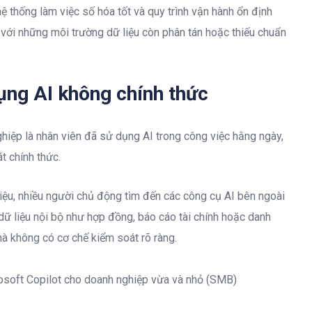
ệ thống làm việc số hóa tốt và quy trình vận hành ổn định
 với những môi trường dữ liệu còn phân tán hoặc thiếu chuẩn
dụng AI không chính thức
ghiệp là nhân viên đã sử dụng AI trong công việc hằng ngày,
t chính thức.
ữ liệu, nhiều người chủ động tìm đến các công cụ AI bên ngoài
 dữ liệu nội bộ như hợp đồng, báo cáo tài chính hoặc danh
 không có cơ chế kiểm soát rõ ràng.