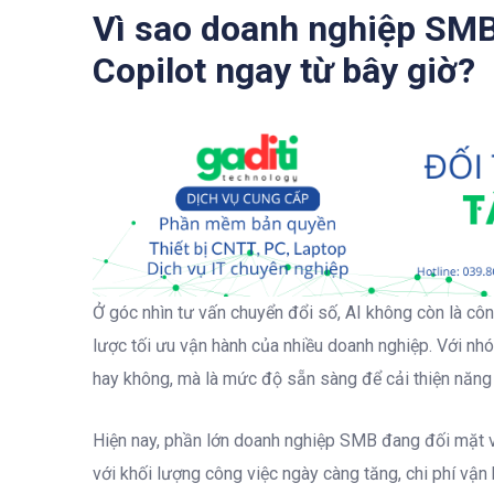
Vì sao doanh nghiệp SMB 
Copilot ngay từ bây giờ?
Ở góc nhìn tư vấn chuyển đổi số, AI không còn là cô
lược tối ưu vận hành của nhiều doanh nghiệp. Với nh
hay không, mà là mức độ sẵn sàng để cải thiện năng s
Hiện nay, phần lớn doanh nghiệp SMB đang đối mặt v
với khối lượng công việc ngày càng tăng, chi phí vận h