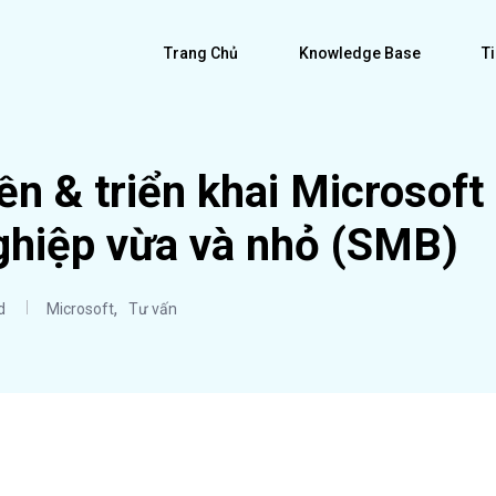
Trang Chủ
Knowledge Base
T
n & triển khai Microsoft
ghiệp vừa và nhỏ (SMB)
,
d
Microsoft
Tư vấn