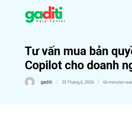
Tư vấn mua bản quyề
Copilot cho doanh n
gaditi
25 Tháng 6, 2026
66 minutes rea