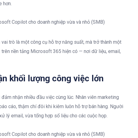
e hơn.
vai trò là một công cụ hỗ trợ năng suất, mà trở thành một
trên nền tảng Microsoft 365 hiện có — nơi dữ liệu, email,
n khối lượng công việc lớn
 đảm nhận nhiều đầu việc cùng lúc. Nhân viên marketing
báo cáo, thậm chí đôi khi kiêm luôn hỗ trợ bán hàng. Người
ử lý email, vừa tổng hợp số liệu cho các cuộc họp.