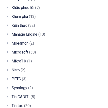
Khắc phục lỗi
(7)
Khám phá
(13)
Kiến thức
(32)
Manage Engine
(10)
Mdeamon
(2)
Microsoft
(58)
MikroTik
(1)
Nitro
(2)
PRTG
(3)
Synology
(2)
Tin GADITI
(8)
Tin tức
(20)