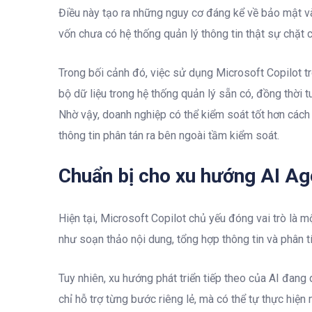
Điều này tạo ra những nguy cơ đáng kể về bảo mật và
vốn chưa có hệ thống quản lý thông tin thật sự chặt c
Trong bối cảnh đó, việc sử dụng Microsoft Copilot 
bộ dữ liệu trong hệ thống quản lý sẵn có, đồng thời 
Nhờ vậy, doanh nghiệp có thể kiểm soát tốt hơn cách d
thông tin phân tán ra bên ngoài tầm kiểm soát.
Chuẩn bị cho xu hướng AI Age
Hiện tại, Microsoft Copilot chủ yếu đóng vai trò là 
như soạn thảo nội dung, tổng hợp thông tin và phân t
Tuy nhiên, xu hướng phát triển tiếp theo của AI đan
chỉ hỗ trợ từng bước riêng lẻ, mà có thể tự thực hiệ