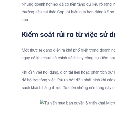
Những doanh nghiệp đã có nền tảng dữ liệu rõ ràng, h
thường sẽ khai thác Copilot hiệu quả hơn đáng kể so
hóa.
Kiểm soát rủi ro từ việc sử 
Một thực tế đang diễn ra khá phổ biến trong doanh n
ngay cả khi chưa có chính sách hay công cụ kiểm soá
Khi cần viết nội dung, dịch tài liệu hoặc phân tích d
để hỗ trợ công việc. Rủi ro bắt đầu phát sinh khi các
sách khách hàng được đưa lên những nền tảng này mà