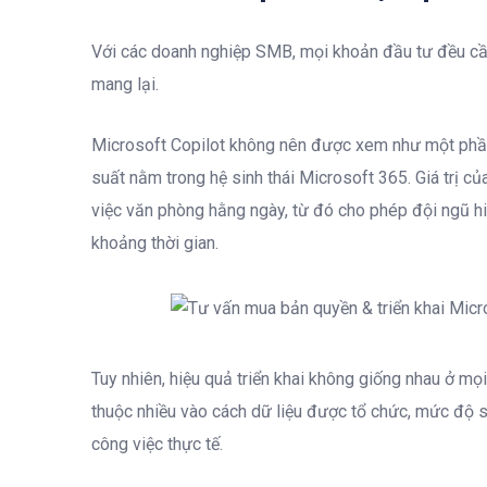
Với các doanh nghiệp SMB, mọi khoản đầu tư đều cần 
mang lại.
Microsoft Copilot không nên được xem như một phầ
suất nằm trong hệ sinh thái Microsoft 365. Giá trị củ
việc văn phòng hằng ngày, từ đó cho phép đội ngũ h
khoảng thời gian.
Tuy nhiên, hiệu quả triển khai không giống nhau ở mọ
thuộc nhiều vào cách dữ liệu được tổ chức, mức độ số
công việc thực tế.