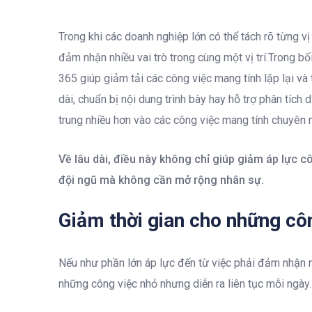
Trong khi các doanh nghiệp lớn có thể tách rõ từng v
đảm nhận nhiều vai trò trong cùng một vị trí.Trong bố
365 giúp giảm tải các công việc mang tính lặp lại và 
dài, chuẩn bị nội dung trình bày hay hỗ trợ phân tích
trung nhiều hơn vào các công việc mang tính chuyên 
Về lâu dài, điều này không chỉ giúp giảm áp lực 
đội ngũ mà không cần mở rộng nhân sự.
Giảm thời gian cho những côn
Nếu như phần lớn áp lực đến từ việc phải đảm nhận nhi
những công việc nhỏ nhưng diễn ra liên tục mỗi ngày.