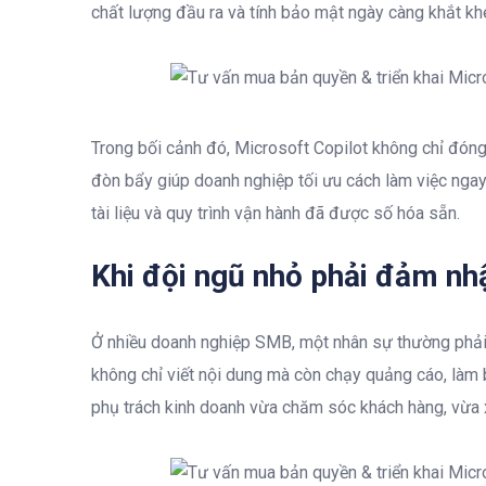
chất lượng đầu ra và tính bảo mật ngày càng khắt kh
Trong bối cảnh đó, Microsoft Copilot không chỉ đóng 
đòn bẩy giúp doanh nghiệp tối ưu cách làm việc ngay 
tài liệu và quy trình vận hành đã được số hóa sẵn.
Khi đội ngũ nhỏ phải đảm nhậ
Ở nhiều doanh nghiệp SMB, một nhân sự thường phải
không chỉ viết nội dung mà còn chạy quảng cáo, làm 
phụ trách kinh doanh vừa chăm sóc khách hàng, vừa x