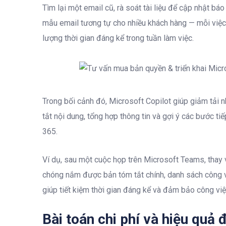
Tìm lại một email cũ, rà soát tài liệu để cập nhật bá
mẫu email tương tự cho nhiều khách hàng — mỗi việc 
lượng thời gian đáng kể trong tuần làm việc.
Trong bối cảnh đó, Microsoft Copilot giúp giảm tải 
tắt nội dung, tổng hợp thông tin và gợi ý các bước ti
365.
Ví dụ, sau một cuộc họp trên Microsoft Teams, thay v
chóng nắm được bản tóm tắt chính, danh sách công v
giúp tiết kiệm thời gian đáng kể và đảm bảo công vi
Bài toán chi phí và hiệu quả 