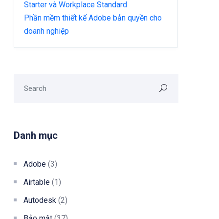
Starter và Workplace Standard
Phần mềm thiết kế Adobe bản quyền cho
doanh nghiệp
Danh mục
Adobe
(3)
Airtable
(1)
Autodesk
(2)
Bảo mật
(37)