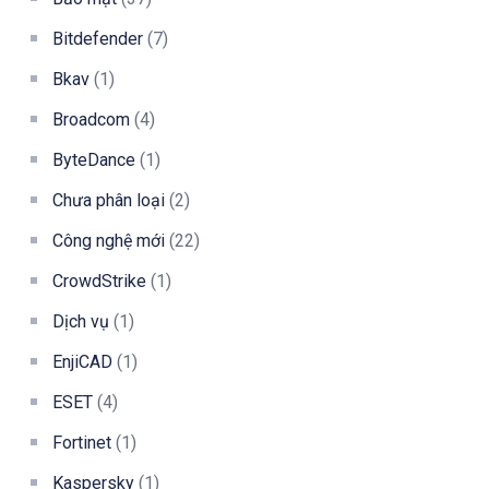
Bitdefender
(7)
Bkav
(1)
Broadcom
(4)
ByteDance
(1)
Chưa phân loại
(2)
Công nghệ mới
(22)
CrowdStrike
(1)
Dịch vụ
(1)
EnjiCAD
(1)
ESET
(4)
Fortinet
(1)
Kaspersky
(1)