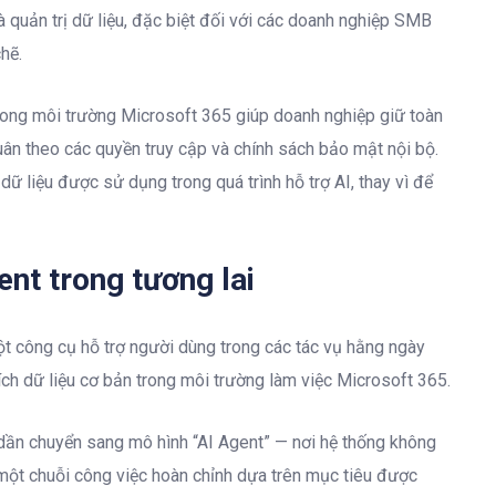
 quản trị dữ liệu, đặc biệt đối với các doanh nghiệp SMB
hẽ.
trong môi trường Microsoft 365 giúp doanh nghiệp giữ toàn
tuân theo các quyền truy cập và chính sách bảo mật nội bộ.
ữ liệu được sử dụng trong quá trình hỗ trợ AI, thay vì để
nt trong tương lai
một công cụ hỗ trợ người dùng trong các tác vụ hằng ngày
ích dữ liệu cơ bản trong môi trường làm việc Microsoft 365.
g dần chuyển sang mô hình “AI Agent” — nơi hệ thống không
n một chuỗi công việc hoàn chỉnh dựa trên mục tiêu được