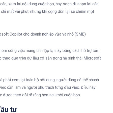
o cáo, xem lại nội dung cuộc họp, hay soạn đi soạn lại các
chỉ mất vài phút, nhưng khi cộng dồn lại sẽ chiếm một
nhóm công việc mang tính lặp lại này bằng cách hỗ trợ tóm
ếp theo dựa trên dữ liệu có sẵn trong hệ sinh thái Microsoft
ì phải xem lại toàn bộ nội dung, người dùng có thể nhanh
iệc cần làm và người phụ trách từng đầu việc. Điều này
ệc được theo dõi rõ ràng hơn sau mỗi cuộc họp.
đầu tư