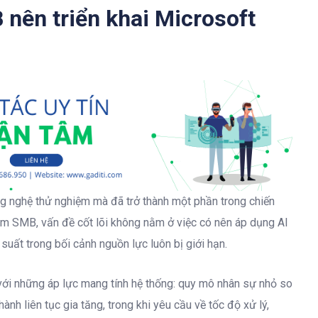
nên triển khai Microsoft
ng nghệ thử nghiệm mà đã trở thành một phần trong chiến
óm SMB, vấn đề cốt lõi không nằm ở việc có nên áp dụng AI
uất trong bối cảnh nguồn lực luôn bị giới hạn.
ới những áp lực mang tính hệ thống: quy mô nhân sự nhỏ so
ành liên tục gia tăng, trong khi yêu cầu về tốc độ xử lý,