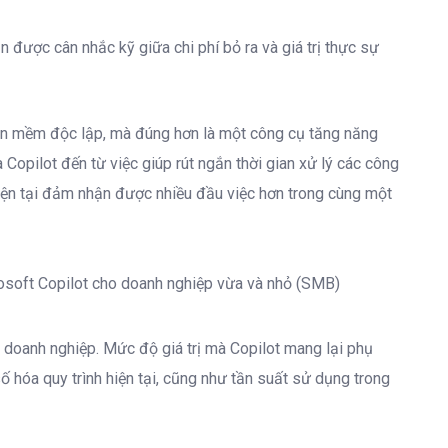
được cân nhắc kỹ giữa chi phí bỏ ra và giá trị thực sự
n mềm độc lập, mà đúng hơn là một công cụ tăng năng
a Copilot đến từ việc giúp rút ngắn thời gian xử lý các công
iện tại đảm nhận được nhiều đầu việc hơn trong cùng một
i doanh nghiệp. Mức độ giá trị mà Copilot mang lại phụ
 hóa quy trình hiện tại, cũng như tần suất sử dụng trong