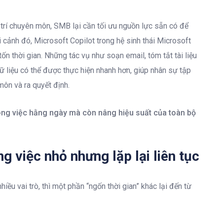
ị trí chuyên môn, SMB lại cần tối ưu nguồn lực sẵn có để
i cảnh đó, Microsoft Copilot trong hệ sinh thái Microsoft
tốn thời gian. Những tác vụ như soạn email, tóm tắt tài liệu
 dữ liệu có thể được thực hiện nhanh hơn, giúp nhân sự tập
môn và ra quyết định.
công việc hằng ngày mà còn nâng hiệu suất của toàn bộ
g việc nhỏ nhưng lặp lại liên tục
ều vai trò, thì một phần “ngốn thời gian” khác lại đến từ