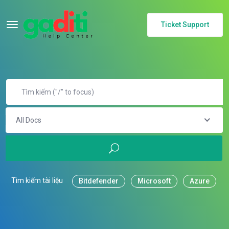
Ticket Support
All Docs
Tìm kiếm tài liệu
Bitdefender
Microsoft
Azure