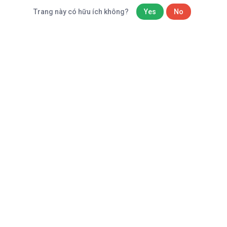
Trang này có hữu ích không?
Yes
No