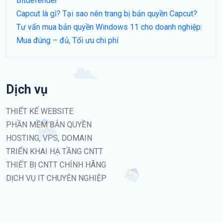
Bitdefender
Capcut là gì? Tại sao nên trang bị bản quyền Capcut?
Tư vấn mua bản quyền Windows 11 cho doanh nghiệp:
Mua đúng – đủ, Tối ưu chi phí
Dịch vụ
THIẾT KẾ WEBSITE
PHẦN MỀM BẢN QUYỀN
HOSTING, VPS, DOMAIN
TRIỂN KHAI HẠ TẦNG CNTT
THIẾT BỊ CNTT CHÍNH HÃNG
DỊCH VỤ IT CHUYÊN NGHIỆP