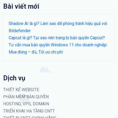
Bài viết mới
Shadow AI là gì? Làm sao để phòng tránh hiệu quả với
Bitdefender
Capcut là gì? Tại sao nên trang bị bản quyền Capcut?
Tư vấn mua bản quyền Windows 11 cho doanh nghiệp:
Mua đúng – đủ, Tối ưu chi phí
Dịch vụ
THIẾT KẾ WEBSITE
PHẦN MỀM BẢN QUYỀN
HOSTING, VPS, DOMAIN
TRIỂN KHAI HẠ TẦNG CNTT