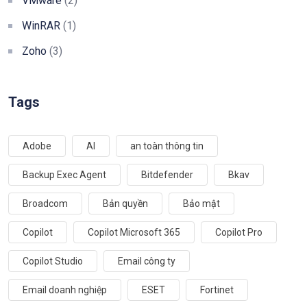
VMware
(2)
WinRAR
(1)
Zoho
(3)
Tags
Adobe
AI
an toàn thông tin
Backup Exec Agent
Bitdefender
Bkav
Broadcom
Bản quyền
Bảo mật
Copilot
Copilot Microsoft 365
Copilot Pro
Copilot Studio
Email công ty
Email doanh nghiệp
ESET
Fortinet