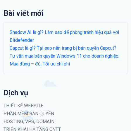
Bài viết mới
Shadow AI là gì? Làm sao để phòng tránh hiệu quả với
Bitdefender
Capcut là gì? Tại sao nên trang bị bản quyền Capcut?
Tư vấn mua bản quyền Windows 11 cho doanh nghiệp:
Mua đúng – đủ, Tối ưu chi phí
Dịch vụ
THIẾT KẾ WEBSITE
PHẦN MỀM BẢN QUYỀN
HOSTING, VPS, DOMAIN
TRIỂN KHAI HẠ TẦNG CNTT