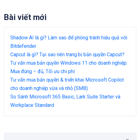
Bài viết mới
Shadow AI là gì? Làm sao để phòng tránh hiệu quả với
Bitdefender
Capcut là gì? Tại sao nên trang bị bản quyền Capcut?
Tư vấn mua bản quyền Windows 11 cho doanh nghiệp:
Mua đúng – đủ, Tối ưu chi phí
Tư vấn mua bản quyền & triển khai Microsoft Copilot
cho doanh nghiệp vừa và nhỏ (SMB)
So Sánh Microsoft 365 Basic, Lark Suite Starter và
Workplace Standard