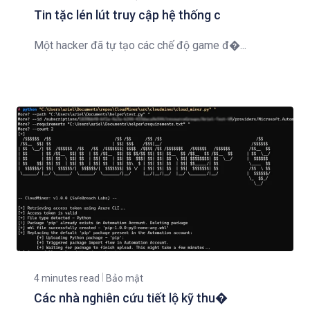
Tin tặc lén lút truy cập hệ thống c
Một hacker đã tự tạo các chế độ game đ�...
4 minutes read
Bảo mật
Các nhà nghiên cứu tiết lộ kỹ thu�