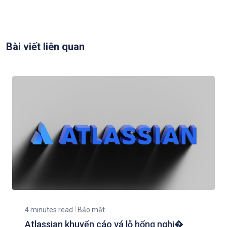
Bài viết liên quan
4 minutes read
Bảo mật
Atlassian khuyến cáo vá lỗ hổng nghi�