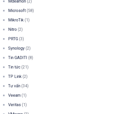
Mdeamon
(2)
Microsoft
(58)
MikroTik
(1)
Nitro
(2)
PRTG
(3)
Synology
(2)
Tin GADITI
(8)
Tin tức
(21)
TP Link
(2)
Tư vấn
(34)
Veeam
(1)
Veritas
(1)