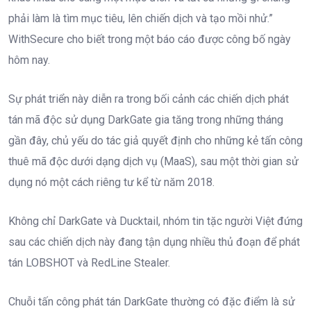
phải làm là tìm mục tiêu, lên chiến dịch và tạo mồi nhử.”
WithSecure cho biết trong một báo cáo được công bố ngày
hôm nay.
Sự phát triển này diễn ra trong bối cảnh các chiến dịch phát
tán mã độc sử dụng DarkGate gia tăng trong những tháng
gần đây, chủ yếu do tác giả quyết định cho những kẻ tấn công
thuê mã độc dưới dạng dịch vụ (MaaS), sau một thời gian sử
dụng nó một cách riêng tư kể từ năm 2018.
Không chỉ DarkGate và Ducktail, nhóm tin tặc người Việt đứng
sau các chiến dịch này đang tận dụng nhiều thủ đoạn để phát
tán LOBSHOT và RedLine Stealer.
Chuỗi tấn công phát tán DarkGate thường có đặc điểm là sử