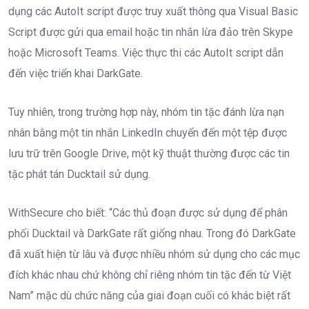
dụng các AutoIt script được truy xuất thông qua Visual Basic
Script được gửi qua email hoặc tin nhắn lừa đảo trên Skype
hoặc Microsoft Teams. Việc thực thi các AutoIt script dẫn
đến việc triển khai DarkGate.
Tuy nhiên, trong trường hợp này, nhóm tin tặc đánh lừa nạn
nhân bằng một tin nhắn LinkedIn chuyển đến một tệp được
lưu trữ trên Google Drive, một kỹ thuật thường được các tin
tặc phát tán Ducktail sử dụng.
WithSecure cho biết: “Các thủ đoạn được sử dụng để phân
phối Ducktail và DarkGate rất giống nhau. Trong đó DarkGate
đã xuất hiện từ lâu và được nhiều nhóm sử dụng cho các mục
đích khác nhau chứ không chỉ riêng nhóm tin tặc đến từ Việt
Nam” mặc dù chức năng của giai đoạn cuối có khác biệt rất