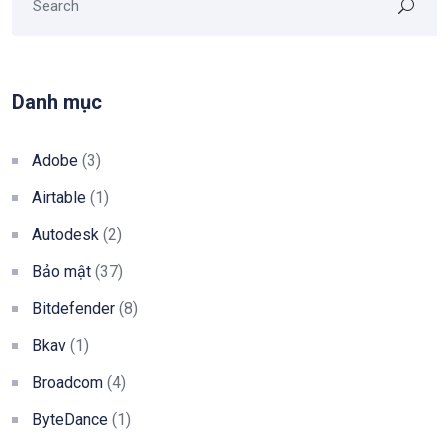
Danh mục
Adobe
(3)
Airtable
(1)
Autodesk
(2)
Bảo mật
(37)
Bitdefender
(8)
Bkav
(1)
Broadcom
(4)
ByteDance
(1)