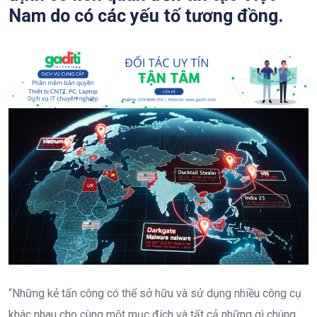
Nam do có các yếu tố tương đồng.
“Những kẻ tấn công có thể sở hữu và sử dụng nhiều công cụ
khác nhau cho cùng một mục đích và tất cả những gì chúng