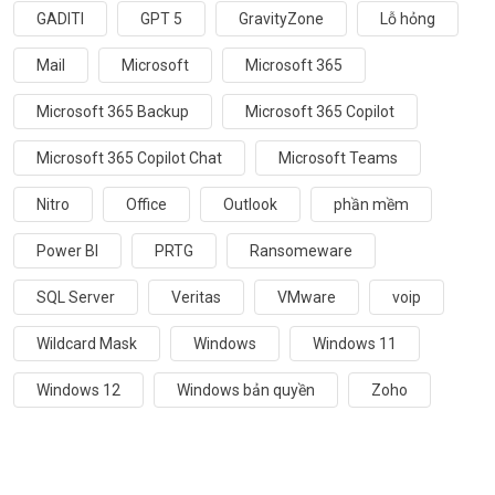
GADITI
GPT 5
GravityZone
Lỗ hỏng
Mail
Microsoft
Microsoft 365
Microsoft 365 Backup
Microsoft 365 Copilot
Microsoft 365 Copilot Chat
Microsoft Teams
Nitro
Office
Outlook
phần mềm
Power BI
PRTG
Ransomeware
SQL Server
Veritas
VMware
voip
Wildcard Mask
Windows
Windows 11
Windows 12
Windows bản quyền
Zoho