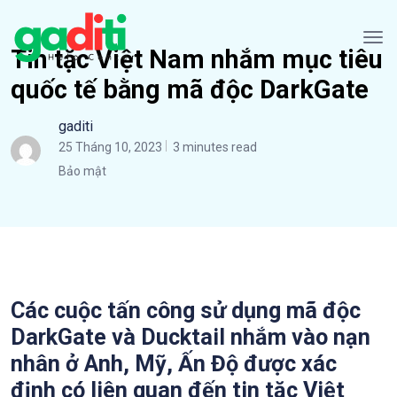
Tin tặc Việt Nam nhắm mục tiêu
quốc tế bằng mã độc DarkGate
gaditi
25 Tháng 10, 2023
3 minutes read
Bảo mật
Các cuộc tấn công sử dụng mã độc
DarkGate và Ducktail nhắm vào nạn
nhân ở Anh, Mỹ, Ấn Độ được xác
định có liên quan đến tin tặc Việt