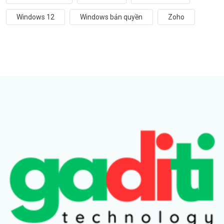
Windows 12
Windows bản quyền
Zoho