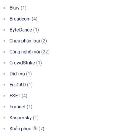
Bkav
(1)
Broadcom
(4)
ByteDance
(1)
Chưa phân loại
(2)
Công nghệ mới
(22)
CrowdStrike
(1)
Dịch vụ
(1)
EnjiCAD
(1)
ESET
(4)
Fortinet
(1)
Kaspersky
(1)
Khắc phục lỗi
(7)