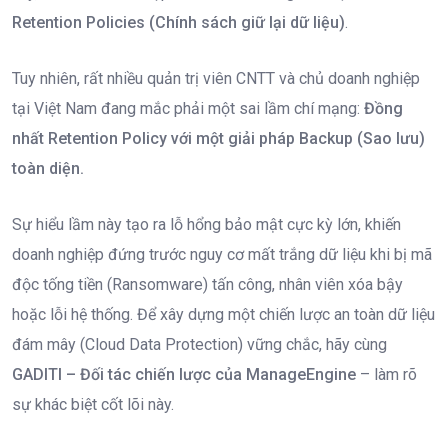
Retention Policies (Chính sách giữ lại dữ liệu)
.
Tuy nhiên, rất nhiều quản trị viên CNTT và chủ doanh nghiệp
tại Việt Nam đang mắc phải một sai lầm chí mạng:
Đồng
nhất Retention Policy với một giải pháp Backup (Sao lưu)
toàn diện.
Sự hiểu lầm này tạo ra lỗ hổng bảo mật cực kỳ lớn, khiến
doanh nghiệp đứng trước nguy cơ mất trắng dữ liệu khi bị mã
độc tống tiền (Ransomware) tấn công, nhân viên xóa bậy
hoặc lỗi hệ thống. Để xây dựng một chiến lược an toàn dữ liệu
đám mây (Cloud Data Protection) vững chắc, hãy cùng
GADITI – Đối tác chiến lược của ManageEngine
– làm rõ
sự khác biệt cốt lõi này.