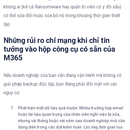
không ai (kể cả Ransomware hay quản trị viên có ý đồ xấu)
có thể sửa đổi hoặc xóa bỏ nó trong khoảng thời gian thiết
lập.
Những rủi ro chí mạng khi chỉ tin
tưởng vào hộp công cụ có sẵn của
M365
Nếu doanh nghiệp của bạn vẫn đang vận hành mà không có
giải pháp backup độc lập, bạn đang phải đối mặt với các
nguy cơ:
Phát hiện mất dữ liệu quá muộn:
Nhiều trường hợp email
hoặc tài liệu quan trọng của nhân viên nghỉ việc bị xóa,
nhưng vài tháng hoặc vài năm sau doanh nghiệp mới cần
dùng đến trong các đợt kiểm toán. Lúc này, thời gian lưu