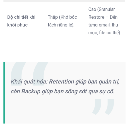
Cao (Granular
Độ chi tiết khi
Thấp (Khó bóc
Restore – Đến
khôi phục
tách riêng lẻ).
từng email, thư
mục, file cụ thể).
Khái quát hóa:
Retention giúp bạn quản trị,
còn Backup giúp bạn sống sót qua sự cố.