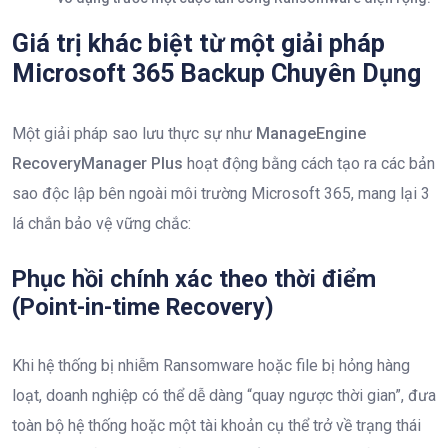
Giá trị khác biệt từ một giải pháp
Microsoft 365 Backup Chuyên Dụng
Một giải pháp sao lưu thực sự như
ManageEngine
RecoveryManager Plus
hoạt động bằng cách tạo ra các bản
sao độc lập bên ngoài môi trường Microsoft 365, mang lại 3
lá chắn bảo vệ vững chắc:
Phục hồi chính xác theo thời điểm
(Point-in-time Recovery)
Khi hệ thống bị nhiễm Ransomware hoặc file bị hỏng hàng
loạt, doanh nghiệp có thể dễ dàng “quay ngược thời gian”, đưa
toàn bộ hệ thống hoặc một tài khoản cụ thể trở về trạng thái