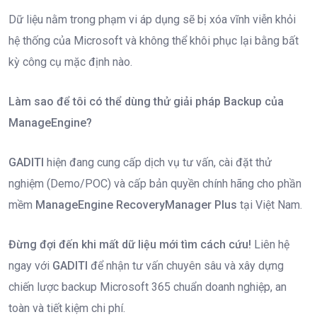
Dữ liệu nằm trong phạm vi áp dụng sẽ bị xóa vĩnh viễn khỏi
hệ thống của Microsoft và không thể khôi phục lại bằng bất
kỳ công cụ mặc định nào.
Làm sao để tôi có thể dùng thử giải pháp Backup của
ManageEngine?
GADITI
hiện đang cung cấp dịch vụ tư vấn, cài đặt thử
nghiệm (Demo/POC) và cấp bản quyền chính hãng cho phần
mềm
ManageEngine RecoveryManager Plus
tại Việt Nam.
Đừng đợi đến khi mất dữ liệu mới tìm cách cứu!
Liên hệ
ngay với
GADITI
để nhận tư vấn chuyên sâu và xây dựng
chiến lược backup Microsoft 365 chuẩn doanh nghiệp, an
toàn và tiết kiệm chi phí.