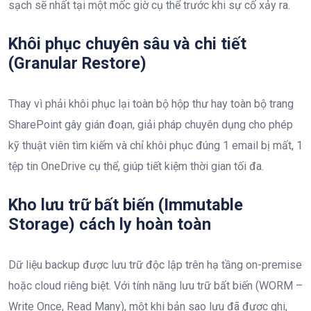
sạch sẽ nhất tại một mốc giờ cụ thể trước khi sự cố xảy ra.
Khôi phục chuyên sâu và chi tiết
(Granular Restore)
Thay vì phải khôi phục lại toàn bộ hộp thư hay toàn bộ trang
SharePoint gây gián đoạn, giải pháp chuyên dụng cho phép
kỹ thuật viên tìm kiếm và chỉ khôi phục đúng 1 email bị mất, 1
tệp tin OneDrive cụ thể, giúp tiết kiệm thời gian tối đa.
Kho lưu trữ bất biến (Immutable
Storage) cách ly hoàn toàn
Dữ liệu backup được lưu trữ độc lập trên hạ tầng on-premise
hoặc cloud riêng biệt. Với tính năng lưu trữ bất biến (WORM –
Write Once, Read Many), một khi bản sao lưu đã được ghi,