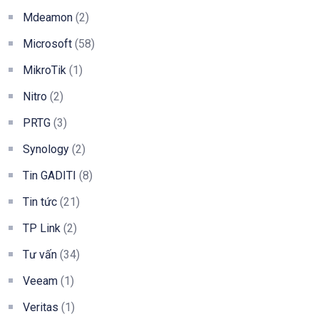
Mdeamon
(2)
Microsoft
(58)
MikroTik
(1)
Nitro
(2)
PRTG
(3)
Synology
(2)
Tin GADITI
(8)
Tin tức
(21)
TP Link
(2)
Tư vấn
(34)
Veeam
(1)
Veritas
(1)