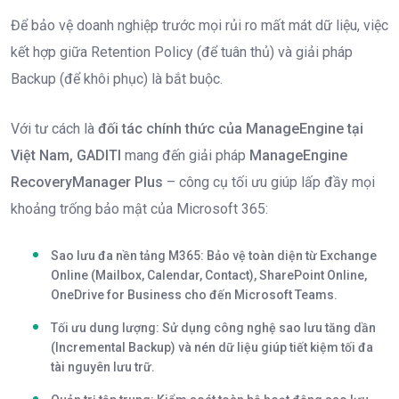
Để bảo vệ doanh nghiệp trước mọi rủi ro mất mát dữ liệu, việc
kết hợp giữa Retention Policy (để tuân thủ) và giải pháp
Backup (để khôi phục) là bắt buộc.
Với tư cách là
đối tác chính thức của ManageEngine tại
Việt Nam, GADITI
mang đến giải pháp
ManageEngine
RecoveryManager Plus
– công cụ tối ưu giúp lấp đầy mọi
khoảng trống bảo mật của Microsoft 365:
Sao lưu đa nền tảng M365:
Bảo vệ toàn diện từ Exchange
Online (Mailbox, Calendar, Contact), SharePoint Online,
OneDrive for Business cho đến Microsoft Teams.
Tối ưu dung lượng:
Sử dụng công nghệ sao lưu tăng dần
(Incremental Backup) và nén dữ liệu giúp tiết kiệm tối đa
tài nguyên lưu trữ.