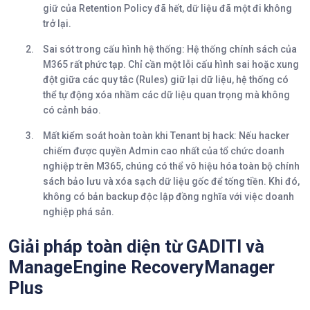
giữ của Retention Policy đã hết, dữ liệu đã một đi không
trở lại.
Sai sót trong cấu hình hệ thống:
Hệ thống chính sách của
M365 rất phức tạp. Chỉ cần một lỗi cấu hình sai hoặc xung
đột giữa các quy tắc (Rules) giữ lại dữ liệu, hệ thống có
thể tự động xóa nhầm các dữ liệu quan trọng mà không
có cảnh báo.
Mất kiểm soát hoàn toàn khi Tenant bị hack:
Nếu hacker
chiếm được quyền Admin cao nhất của tổ chức doanh
nghiệp trên M365, chúng có thể vô hiệu hóa toàn bộ chính
sách bảo lưu và xóa sạch dữ liệu gốc để tống tiền. Khi đó,
không có bản backup độc lập đồng nghĩa với việc doanh
nghiệp phá sản.
Giải pháp toàn diện từ GADITI và
ManageEngine RecoveryManager
Plus