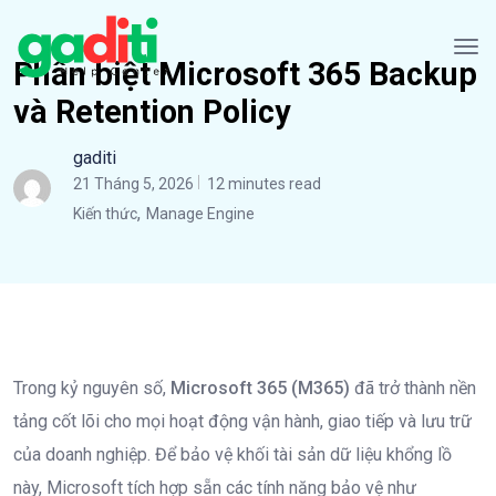
Phân biệt Microsoft 365 Backup
và Retention Policy
gaditi
21 Tháng 5, 2026
12 minutes read
,
Kiến thức
Manage Engine
Trong kỷ nguyên số,
Microsoft 365 (M365)
đã trở thành nền
tảng cốt lõi cho mọi hoạt động vận hành, giao tiếp và lưu trữ
của doanh nghiệp. Để bảo vệ khối tài sản dữ liệu khổng lồ
này, Microsoft tích hợp sẵn các tính năng bảo vệ như