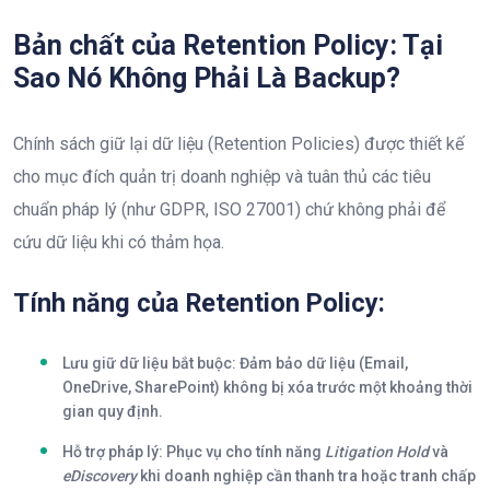
Bản chất của Retention Policy: Tại
Sao Nó Không Phải Là Backup?
Chính sách giữ lại dữ liệu (Retention Policies) được thiết kế
cho mục đích quản trị doanh nghiệp và tuân thủ các tiêu
chuẩn pháp lý (như GDPR, ISO 27001) chứ không phải để
cứu dữ liệu khi có thảm họa.
Tính năng của Retention Policy:
Lưu giữ dữ liệu bắt buộc:
Đảm bảo dữ liệu (Email,
OneDrive, SharePoint) không bị xóa trước một khoảng thời
gian quy định.
Hỗ trợ pháp lý:
Phục vụ cho tính năng
Litigation Hold
và
eDiscovery
khi doanh nghiệp cần thanh tra hoặc tranh chấp