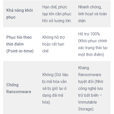
Hạn chế, phức
Nhanh chóng,
Khả năng khôi
tạp khi cần phục
linh hoạt và toàn
phục
hồi số lượng lớn.
diện.
Hỗ trợ 100%
Phục hồi theo
Không hỗ trợ
(Khôi phục chính
thời điểm
hoặc rất hạn
xác trạng thái tại
(Point-in-time)
chế.
một thời điểm).
Kháng
Không (Dữ liệu
Ransomware
bị mã hóa vẫn
tuyệt đối (Nhờ
Chống
sẽ bị giữ lại ở
công nghệ lưu
Ransomware
dạng đã mã
trữ bất biến –
hóa).
Immutable
Storage).