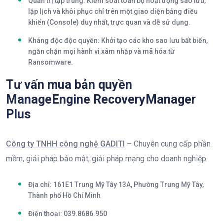
Quản trị tập trung:
Kiểm soát toàn bộ hoạt động sao lưu,
lập lịch và khôi phục chỉ trên một giao diện bảng điều
khiển (Console) duy nhất, trực quan và dễ sử dụng.
Kháng độc độc quyền:
Khởi tạo các kho sao lưu bất biến,
ngăn chặn mọi hành vi xâm nhập và mã hóa từ
Ransomware.
Tư vấn mua bản quyền
ManageEngine RecoveryManager
Plus
Công ty TNHH công nghệ GADITI
– Chuyên cung cấp phần
mềm, giải pháp bảo mật, giải pháp mạng cho doanh nghiệp.
Địa chỉ: 161E1 Trung Mỹ Tây 13A, Phường Trung Mỹ Tây,
Thành phố Hồ Chí Minh
Điện thoại: 039.8686.950