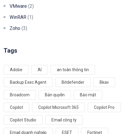
VMware
(2)
WinRAR
(1)
Zoho
(3)
Tags
Adobe
AI
an toàn thông tin
Backup Exec Agent
Bitdefender
Bkav
Broadcom
Bản quyền
Bảo mật
Copilot
Copilot Microsoft 365
Copilot Pro
Copilot Studio
Email công ty
Email doanh nghiệp
ESET
Fortinet