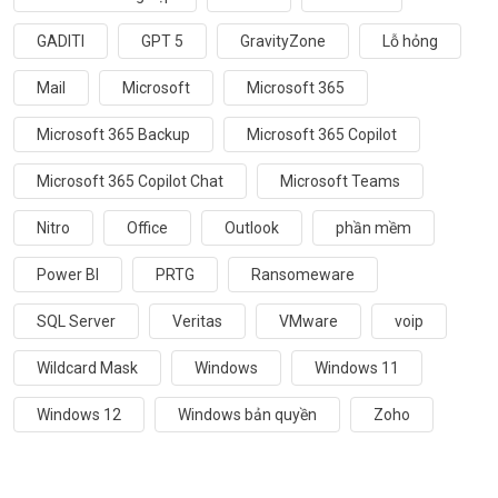
GADITI
GPT 5
GravityZone
Lỗ hỏng
Mail
Microsoft
Microsoft 365
Microsoft 365 Backup
Microsoft 365 Copilot
Microsoft 365 Copilot Chat
Microsoft Teams
Nitro
Office
Outlook
phần mềm
Power BI
PRTG
Ransomeware
SQL Server
Veritas
VMware
voip
Wildcard Mask
Windows
Windows 11
Windows 12
Windows bản quyền
Zoho