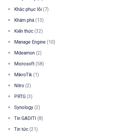
Khắc phục lỗi
(7)
Khám phá
(13)
Kiến thức
(32)
Manage Engine
(10)
Mdeamon
(2)
Microsoft
(58)
MikroTik
(1)
Nitro
(2)
PRTG
(3)
Synology
(2)
Tin GADITI
(8)
Tin tức
(21)