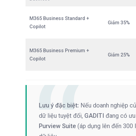
M365 Business Standard +
Giảm 35%
Copilot
M365 Business Premium +
Giảm 25%
Copilot
Lưu ý đặc biệt:
Nếu doanh nghiệp của
dữ liệu tuyệt đối,
GADITI
đang có ưu
Purview Suite
(áp dụng lên đến 300 l