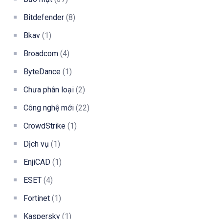
Bitdefender
(8)
Bkav
(1)
Broadcom
(4)
ByteDance
(1)
Chưa phân loại
(2)
Công nghệ mới
(22)
CrowdStrike
(1)
Dịch vụ
(1)
EnjiCAD
(1)
ESET
(4)
Fortinet
(1)
Kaspersky
(1)