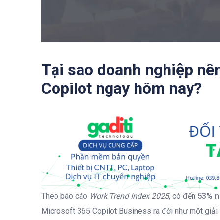
Tại sao doanh nghiệp nên
Copilot ngay hôm nay?
Theo báo cáo
Work Trend Index 2025
, có đến
53% n
Microsoft 365 Copilot Business ra đời như một giải 