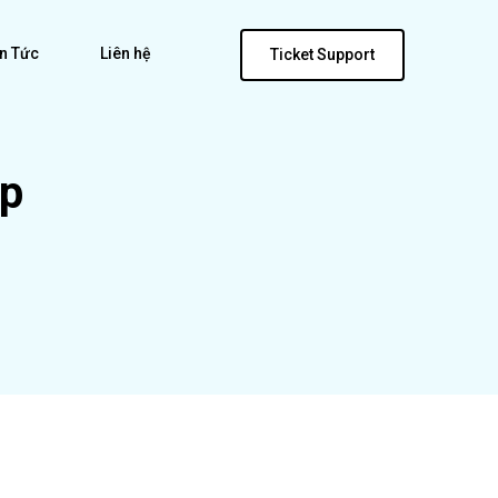
in Tức
Liên hệ
Ticket Support
ệp