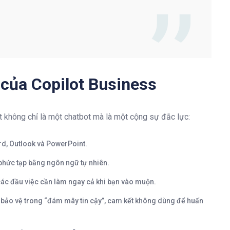
 của Copilot Business
ot không chỉ là một chatbot mà là một cộng sự đắc lực
:
ord, Outlook và PowerPoint.
 phức tạp bằng ngôn ngữ tự nhiên.
các đầu việc cần làm ngay cả khi bạn vào muộn.
 bảo vệ trong “đám mây tin cậy”, cam kết không dùng để huấn