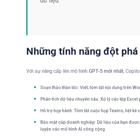
dữ liệu.
Những tính năng đột phá
Với sự nâng cấp lên mô hình
GPT-5 mới nhất
, Copil
Soạn thảo thần tốc:
Viết, tóm tắt nội dung trên W
Phân tích dữ liệu chuyên sâu:
Xử lý các tệp Excel
Hỗ trợ họp hành:
Tóm tắt cuộc họp Teams, liệt kê 
Bảo mật cấp doanh nghiệp:
Dữ liệu của bạn được
luyện các mô hình AI công cộng.