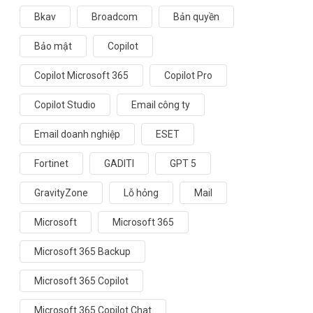
Bkav
Broadcom
Bản quyền
Bảo mật
Copilot
Copilot Microsoft 365
Copilot Pro
Copilot Studio
Email công ty
Email doanh nghiệp
ESET
Fortinet
GADITI
GPT 5
GravityZone
Lỗ hỏng
Mail
Microsoft
Microsoft 365
Microsoft 365 Backup
Microsoft 365 Copilot
Microsoft 365 Copilot Chat