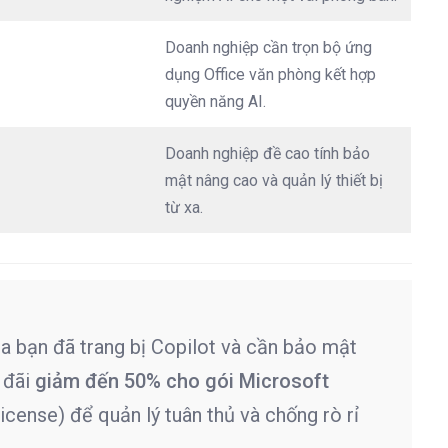
Doanh nghiệp cần trọn bộ ứng
dụng Office văn phòng kết hợp
quyền năng AI
.
Doanh nghiệp đề cao tính bảo
mật nâng cao và quản lý thiết bị
từ xa
.
 bạn đã trang bị Copilot và cần bảo mật
 đãi
giảm đến 50% cho gói Microsoft
icense) để quản lý tuân thủ và chống rò rỉ