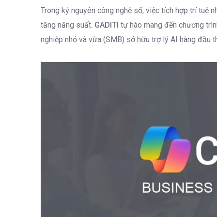
Trong kỷ nguyên công nghệ số, việc tích hợp trí tuệ 
tăng năng suất.
GADITI
tự hào mang đến chương trình
nghiệp nhỏ và vừa (SMB) sở hữu trợ lý AI hàng đầu t