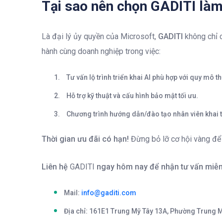
Tại sao nên chọn GADITI làm 
Là đại lý ủy quyền của Microsoft,
GADITI
không chỉ 
hành cùng doanh nghiệp trong việc:
Tư vấn lộ trình triển khai AI phù hợp với quy mô th
Hỗ trợ kỹ thuật và cấu hình bảo mật tối ưu.
Chương trình hướng dẫn/đào tạo nhân viên khai t
Thời gian ưu đãi có hạn!
Đừng bỏ lỡ cơ hội vàng để d
Liên hệ
GADITI
ngay hôm nay để nhận tư vấn miễn
Mail:
info@gaditi.com
Địa chỉ: 161E1 Trung Mỹ Tây 13A, Phường Trung M