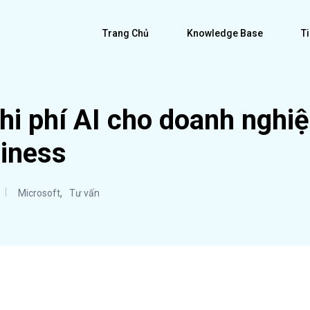
Trang Chủ
Knowledge Base
T
hi phí AI cho doanh nghi
siness
,
Microsoft
Tư vấn