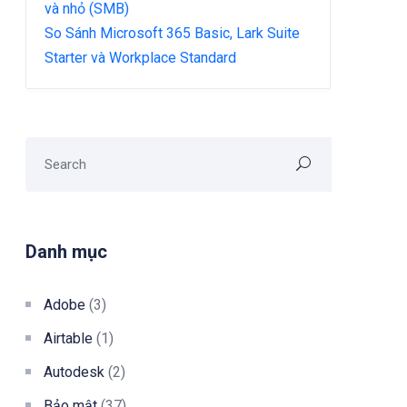
và nhỏ (SMB)
So Sánh Microsoft 365 Basic, Lark Suite
Starter và Workplace Standard
Danh mục
Adobe
(3)
Airtable
(1)
Autodesk
(2)
Bảo mật
(37)