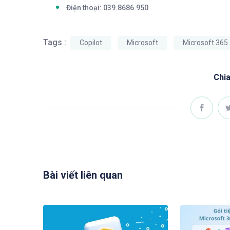
Điện thoại:
039.8686.950
Tags :
Copilot
Microsoft
Microsoft 365
Chia
Bài viết liên quan