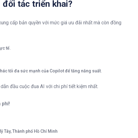
đối tác triển khai?
cung cấp bản quyền với mức giá ưu đãi nhất mà còn đồng
ực tế.
hác tối đa sức mạnh của Copilot để tăng năng suất.
ẫn đầu cuộc đua AI với chi phí tiết kiệm nhất.
 phí!
ỹ Tây, Thành phố Hồ Chí Minh