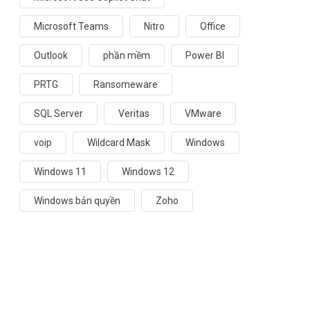
Microsoft Teams
Nitro
Office
Outlook
phần mềm
Power BI
PRTG
Ransomeware
SQL Server
Veritas
VMware
voip
Wildcard Mask
Windows
Windows 11
Windows 12
Windows bản quyền
Zoho