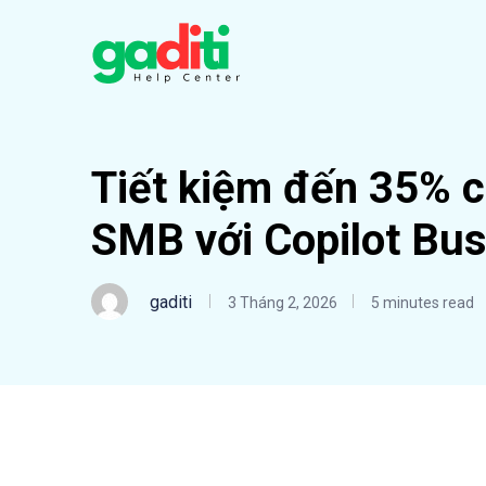
Tiết kiệm đến 35% c
SMB với Copilot Bu
gaditi
3 Tháng 2, 2026
5 minutes read