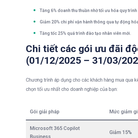
Tăng 6% doanh thu thuần
nhờ tối ưu hóa quy trình
Giảm 20% chi phí vận hành
thông qua tự động hóa
Tăng tốc 25% quá trình đào tạo nhân viên mới
.
Chi tiết các gói ưu đãi đ
(01/12/2025 – 31/03/202
Chương trình áp dụng cho các khách hàng mua qua kê
chọn tối ưu nhất cho doanh nghiệp của bạn:
Gói giải pháp
Mức giảm gi
Microsoft 365 Copilot
Giảm 15%
Business