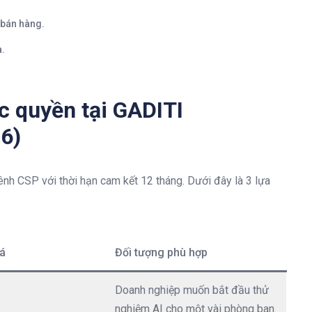
 bán hàng.
.
ộc quyền tại GADITI
6)
nh CSP với thời hạn cam kết 12 tháng
. Dưới đây là 3 lựa
á
Đối tượng phù hợp
Doanh nghiệp muốn bắt đầu thử
nghiệm AI cho một vài phòng ban
.