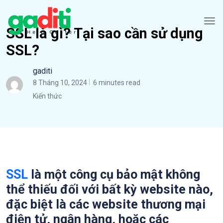
SSL là gì? Tại sao cần sử dụng
SSL?
gaditi
8 Tháng 10, 2024
6 minutes read
Kiến thức
SSL
là một công cụ bảo mật không
thể thiếu đối với bất kỳ website nào,
đặc biệt là các website thương mại
điện tử, ngân hàng, hoặc các