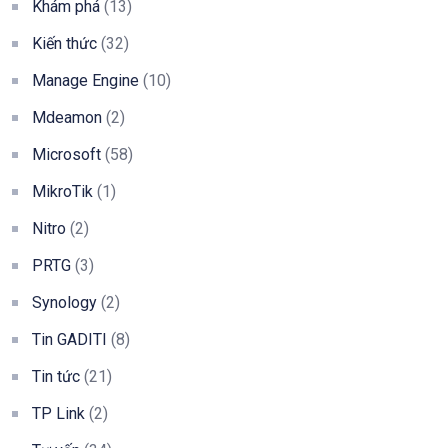
Khám phá
(13)
Kiến thức
(32)
Manage Engine
(10)
Mdeamon
(2)
Microsoft
(58)
MikroTik
(1)
Nitro
(2)
PRTG
(3)
Synology
(2)
Tin GADITI
(8)
Tin tức
(21)
TP Link
(2)