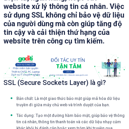
website xử lý thông tin cá nhân. Việc
sử dụng SSL không chỉ bảo vệ dữ liệu
của người dùng mà còn giúp tăng độ
tin cậy và cải thiện thứ hạng của
website trên công cụ tìm kiếm.
SSL (Secure Sockets Layer) là gì?
Bản chất:
Là một giao thức bảo mật giúp mã hóa dữ liệu
truyền đi giữa máy chủ web và trình duyệt của bạn.
Tác dụng:
Tạo một đường hầm bảo mật, giúp bảo vệ thông
tin cá nhân, thông tin thanh toán và các dữ liệu nhạy cảm
khác khỏi bị đánh cắp hoặc xem trộm khi truyền qua