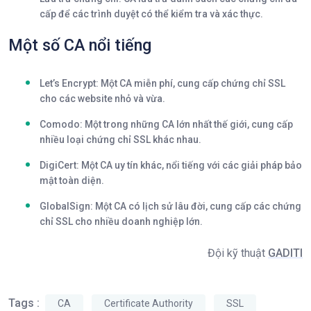
cấp để các trình duyệt có thể kiểm tra và xác thực.
Một số CA nổi tiếng
Let’s Encrypt:
Một CA miễn phí, cung cấp chứng chỉ SSL
cho các website nhỏ và vừa.
Comodo:
Một trong những CA lớn nhất thế giới, cung cấp
nhiều loại chứng chỉ SSL khác nhau.
DigiCert:
Một CA uy tín khác, nổi tiếng với các giải pháp bảo
mật toàn diện.
GlobalSign:
Một CA có lịch sử lâu đời, cung cấp các chứng
chỉ SSL cho nhiều doanh nghiệp lớn.
Đội kỹ thuật
GADITI
Tags :
CA
Certificate Authority
SSL