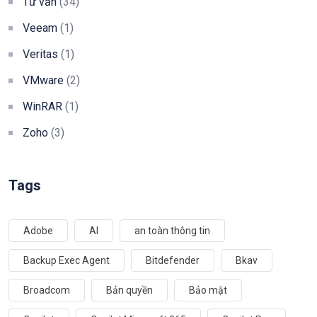
Tư vấn
(34)
Veeam
(1)
Veritas
(1)
VMware
(2)
WinRAR
(1)
Zoho
(3)
Tags
Adobe
AI
an toàn thông tin
Backup Exec Agent
Bitdefender
Bkav
Broadcom
Bản quyền
Bảo mật