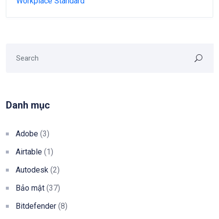
Workplace Standard
Danh mục
Adobe
(3)
Airtable
(1)
Autodesk
(2)
Bảo mật
(37)
Bitdefender
(8)