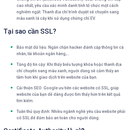
cao nhất, yêu cầu xác minh danh tính tổ chức một cách
nghiêm ngặt. Thanh địa chỉ trình duyệt sẽ chuyển sang
màu xanh lá cây khi sử dụng chứng chỉ EV.
Tại sao cần SSL?
Bảo mật dữ liệu:
Ngăn chặn hacker đánh cắp thông tin cá
nhân, tài khoản ngân hàng,…
Tăng độ tin cậy:
Khi thấy biểu tượng khóa hoặc thanh địa
chỉ chuyển sang màu xanh, người dùng sẽ cảm thấy an
tâm hơn khi giao dịch trên website của bạn.
Cải thiện SEO:
Google ưu tiên các website có SSL, giúp
website của bạn dễ dàng được tìm thấy hơn trên kết quả
tìm kiếm.
Tuân thủ quy định:
Nhiều ngành nghề yêu cầu website phải
có SSL để đảm bảo an toàn cho người dùng.