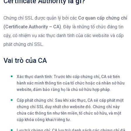
Certificate Authority
là gì?
Chứng chỉ SSL được quản lý bởi các
Cơ quan cấp chứng chỉ
(Certificate Authority – CA)
. Đây là những tổ chức đáng tin
cậy, có nhiệm vụ xác thực danh tính của các website và cấp
phát chứng chỉ SSL.
Vai trò của CA
Xác thực danh tính:
Trước khi cấp chứng chỉ, CA sẽ tiến
hành xác minh thông tin của tổ chức hoặc cá nhân sở hữu
website, đảm bảo rằng họ là chủ sở hữu hợp pháp.
Cấp phát chứng chỉ:
Sau khi xác thực, CA sẽ cấp phát một
chứng chỉ SSL duy nhất cho website đó. Chứng chỉ này
chứa các thông tin như tên miền, tổ chức sở hữu, và một
cặp khóa công khai/riêng tư.
Lưu trữ chứng chỉ:
CA lưu trữ danh sách các chứng chỉ đã