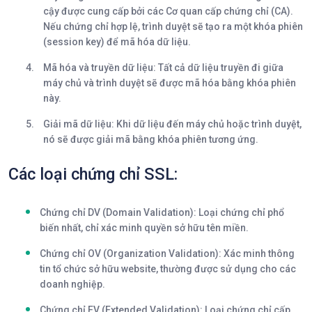
cậy được cung cấp bởi các Cơ quan cấp chứng chỉ (CA).
Nếu chứng chỉ hợp lệ, trình duyệt sẽ tạo ra một khóa phiên
(session key) để mã hóa dữ liệu.
Mã hóa và truyền dữ liệu:
Tất cả dữ liệu truyền đi giữa
máy chủ và trình duyệt sẽ được mã hóa bằng khóa phiên
này.
Giải mã dữ liệu:
Khi dữ liệu đến máy chủ hoặc trình duyệt,
nó sẽ được giải mã bằng khóa phiên tương ứng.
Các loại chứng chỉ SSL:
Chứng chỉ DV (Domain Validation):
Loại chứng chỉ phổ
biến nhất, chỉ xác minh quyền sở hữu tên miền.
Chứng chỉ OV (Organization Validation):
Xác minh thông
tin tổ chức sở hữu website, thường được sử dụng cho các
doanh nghiệp.
Chứng chỉ EV (Extended Validation):
Loại chứng chỉ cấp