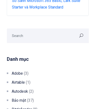
So Sánh Microsoft 365 Basic, Lark Suite
Starter và Workplace Standard
Danh mục
Adobe
(3)
Airtable
(1)
Autodesk
(2)
Bảo mật
(37)