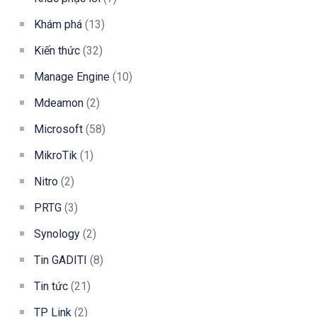
Khám phá
(13)
Kiến thức
(32)
Manage Engine
(10)
Mdeamon
(2)
Microsoft
(58)
MikroTik
(1)
Nitro
(2)
PRTG
(3)
Synology
(2)
Tin GADITI
(8)
Tin tức
(21)
TP Link
(2)