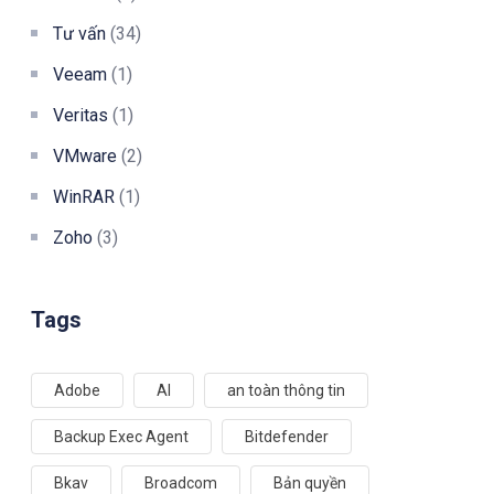
Tư vấn
(34)
Veeam
(1)
Veritas
(1)
VMware
(2)
WinRAR
(1)
Zoho
(3)
Tags
Adobe
AI
an toàn thông tin
Backup Exec Agent
Bitdefender
Bkav
Broadcom
Bản quyền