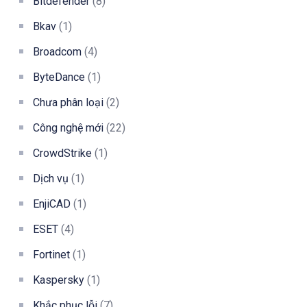
Bitdefender
(8)
Bkav
(1)
Broadcom
(4)
ByteDance
(1)
Chưa phân loại
(2)
Công nghệ mới
(22)
CrowdStrike
(1)
Dịch vụ
(1)
EnjiCAD
(1)
ESET
(4)
Fortinet
(1)
Kaspersky
(1)
Khắc phục lỗi
(7)