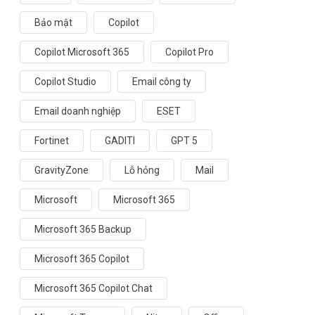
Bảo mật
Copilot
Copilot Microsoft 365
Copilot Pro
Copilot Studio
Email công ty
Email doanh nghiệp
ESET
Fortinet
GADITI
GPT 5
GravityZone
Lỗ hỏng
Mail
Microsoft
Microsoft 365
Microsoft 365 Backup
Microsoft 365 Copilot
Microsoft 365 Copilot Chat