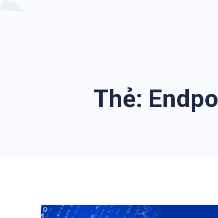
Thẻ:
Endpo