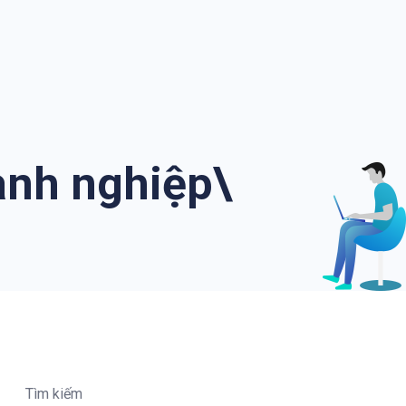
anh nghiệp\
Tìm kiếm