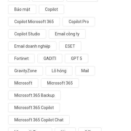
Bảo mật
Copilot
Copilot Microsoft 365
Copilot Pro
Copilot Studio
Email công ty
Email doanh nghiệp
ESET
Fortinet
GADITI
GPT 5
GravityZone
Lỗ hỏng
Mail
Microsoft
Microsoft 365
Microsoft 365 Backup
Microsoft 365 Copilot
Microsoft 365 Copilot Chat