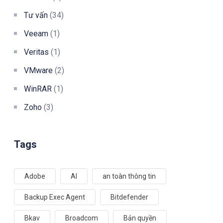
Tư vấn
(34)
Veeam
(1)
Veritas
(1)
VMware
(2)
WinRAR
(1)
Zoho
(3)
Tags
Adobe
AI
an toàn thông tin
Backup Exec Agent
Bitdefender
Bkav
Broadcom
Bản quyền