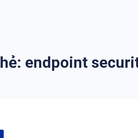
hẻ:
endpoint securi