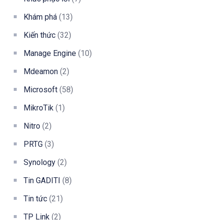
Khám phá
(13)
Kiến thức
(32)
Manage Engine
(10)
Mdeamon
(2)
Microsoft
(58)
MikroTik
(1)
Nitro
(2)
PRTG
(3)
Synology
(2)
Tin GADITI
(8)
Tin tức
(21)
TP Link
(2)