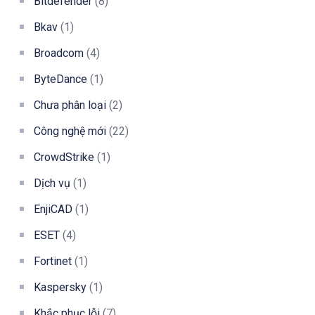
Bitdefender
(8)
Bkav
(1)
Broadcom
(4)
ByteDance
(1)
Chưa phân loại
(2)
Công nghệ mới
(22)
CrowdStrike
(1)
Dịch vụ
(1)
EnjiCAD
(1)
ESET
(4)
Fortinet
(1)
Kaspersky
(1)
Khắc phục lỗi
(7)