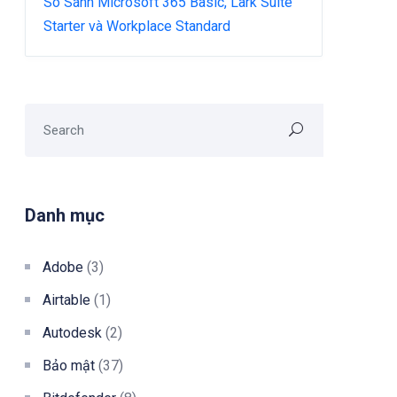
So Sánh Microsoft 365 Basic, Lark Suite
Starter và Workplace Standard
Danh mục
Adobe
(3)
Airtable
(1)
Autodesk
(2)
Bảo mật
(37)