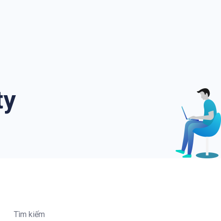
ty
Tìm kiếm