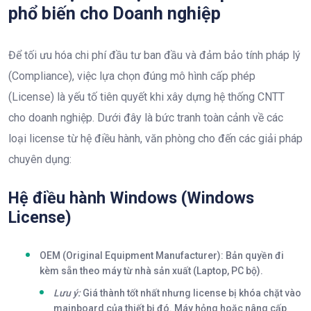
phổ biến cho Doanh nghiệp
Để tối ưu hóa chi phí đầu tư ban đầu và đảm bảo tính pháp lý
(Compliance), việc lựa chọn đúng mô hình cấp phép
(License) là yếu tố tiên quyết khi xây dựng hệ thống CNTT
cho doanh nghiệp. Dưới đây là bức tranh toàn cảnh về các
loại license từ hệ điều hành, văn phòng cho đến các giải pháp
chuyên dụng:
Hệ điều hành Windows (Windows
License)
OEM (Original Equipment Manufacturer):
Bản quyền đi
kèm sẵn theo máy từ nhà sản xuất (Laptop, PC bộ).
Lưu ý:
Giá thành tốt nhất nhưng license bị khóa chặt vào
mainboard của thiết bị đó. Máy hỏng hoặc nâng cấp