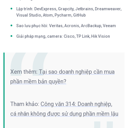
Lập trình: DevExpress, Grapcity, Jetbrains, Dreamweaver,
Visual Studio, Atom, Pycharm, GitHub
Sao lưu phục hồi: Veritas, Acronis, ArcBackup, Veeam
Giải pháp mạng, camera: Cisco, TP Link, Hik Vision
Xem thêm:
Tại sao doanh nghiệp cần mua
phần mềm bản quyền?
Tham khảo:
Công văn 314: Doanh nghiệp,
cá nhân không được sử dụng phần mềm lậu