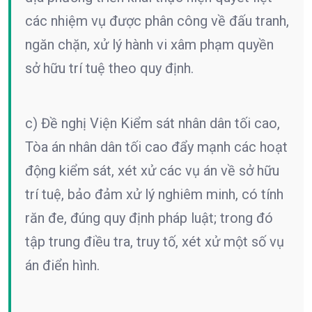
các nhiệm vụ được phân công về đấu tranh,
ngăn chặn, xử lý hành vi xâm phạm quyền
sở hữu trí tuệ theo quy định.
c) Đề nghị Viện Kiểm sát nhân dân tối cao,
Tòa án nhân dân tối cao đẩy mạnh các hoạt
động kiểm sát, xét xử các vụ án về sở hữu
trí tuệ, bảo đảm xử lý nghiêm minh, có tính
răn đe, đúng quy định pháp luật; trong đó
tập trung điều tra, truy tố, xét xử một số vụ
án điển hình.