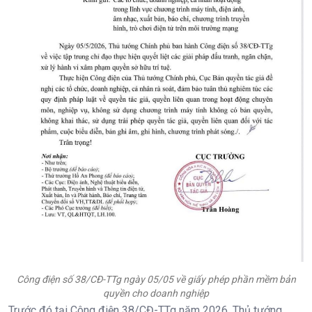
Công điện số 38/CĐ-TTg ngày 05/05 về giấy phép phần mềm bản
quyền cho doanh nghiệp
Trước đó tại Công điện 38/CĐ-TTg năm 2026, Thủ tướng