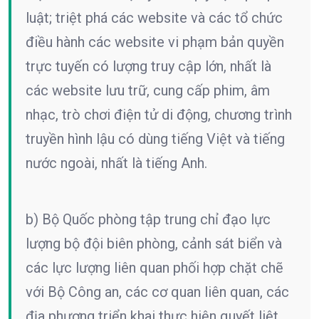
luật; triệt phá các website và các tổ chức
điều hành các website vi phạm bản quyền
trực tuyến có lượng truy cập lớn, nhất là
các website lưu trữ, cung cấp phim, âm
nhạc, trò chơi điện tử di động, chương trình
truyền hình lậu có dùng tiếng Việt và tiếng
nước ngoài, nhất là tiếng Anh.
b) Bộ Quốc phòng tập trung chỉ đạo lực
lượng bộ đội biên phòng, cảnh sát biển và
các lực lượng liên quan phối hợp chặt chẽ
với Bộ Công an, các cơ quan liên quan, các
địa phương triển khai thực hiện quyết liệt