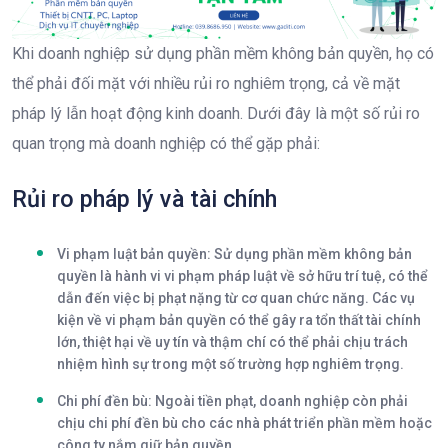
Khi doanh nghiệp sử dụng phần mềm không bản quyền, họ có
thể phải đối mặt với nhiều rủi ro nghiêm trọng, cả về mặt
pháp lý lẫn hoạt động kinh doanh. Dưới đây là một số rủi ro
quan trọng mà doanh nghiệp có thể gặp phải:
Rủi ro pháp lý và tài chính
Vi phạm luật bản quyền
: Sử dụng phần mềm không bản
quyền là hành vi vi phạm pháp luật về sở hữu trí tuệ, có thể
dẫn đến việc bị phạt nặng từ cơ quan chức năng. Các vụ
kiện về vi phạm bản quyền có thể gây ra tổn thất tài chính
lớn, thiệt hại về uy tín và thậm chí có thể phải chịu trách
nhiệm hình sự trong một số trường hợp nghiêm trọng.
Chi phí đền bù
: Ngoài tiền phạt, doanh nghiệp còn phải
chịu chi phí đền bù cho các nhà phát triển phần mềm hoặc
công ty nắm giữ bản quyền.