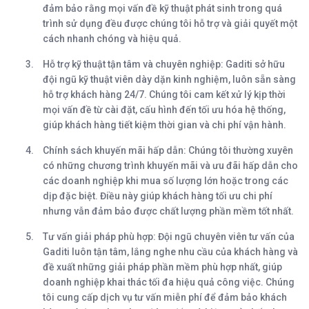
đảm bảo rằng mọi vấn đề kỹ thuật phát sinh trong quá
trình sử dụng đều được chúng tôi hỗ trợ và giải quyết một
cách nhanh chóng và hiệu quả.
Hỗ trợ kỹ thuật tận tâm và chuyên nghiệp
: Gaditi sở hữu
đội ngũ kỹ thuật viên dày dặn kinh nghiệm, luôn sẵn sàng
hỗ trợ khách hàng 24/7. Chúng tôi cam kết xử lý kịp thời
mọi vấn đề từ cài đặt, cấu hình đến tối ưu hóa hệ thống,
giúp khách hàng tiết kiệm thời gian và chi phí vận hành.
Chính sách khuyến mãi hấp dẫn
: Chúng tôi thường xuyên
có những chương trình khuyến mãi và ưu đãi hấp dẫn cho
các doanh nghiệp khi mua số lượng lớn hoặc trong các
dịp đặc biệt. Điều này giúp khách hàng tối ưu chi phí
nhưng vẫn đảm bảo được chất lượng phần mềm tốt nhất.
Tư vấn giải pháp phù hợp
: Đội ngũ chuyên viên tư vấn của
Gaditi luôn tận tâm, lắng nghe nhu cầu của khách hàng và
đề xuất những giải pháp phần mềm phù hợp nhất, giúp
doanh nghiệp khai thác tối đa hiệu quả công việc. Chúng
tôi cung cấp dịch vụ tư vấn miễn phí để đảm bảo khách