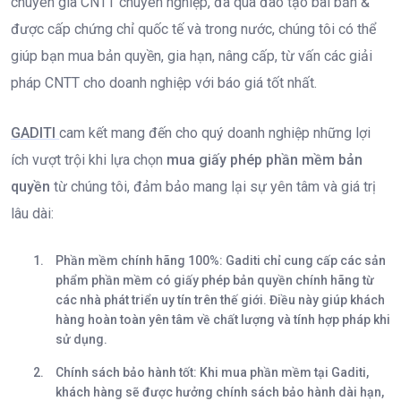
chuyên gia CNTT chuyên nghiệp, đã qua đào tạo bài bản &
được cấp chứng chỉ quốc tế và trong nước, chúng tôi có thể
giúp bạn mua bản quyền, gia hạn, nâng cấp, từ vấn các giải
pháp CNTT cho doanh nghiệp với báo giá tốt nhất.
GADITI
cam kết mang đến cho quý doanh nghiệp những lợi
ích vượt trội khi lựa chọn
mua giấy phép phần mềm bản
quyền
từ chúng tôi, đảm bảo mang lại sự yên tâm và giá trị
lâu dài:
Phần mềm chính hãng 100%
: Gaditi chỉ cung cấp các sản
phẩm phần mềm có giấy phép bản quyền chính hãng từ
các nhà phát triển uy tín trên thế giới. Điều này giúp khách
hàng hoàn toàn yên tâm về chất lượng và tính hợp pháp khi
sử dụng.
Chính sách bảo hành tốt
: Khi mua phần mềm tại Gaditi,
khách hàng sẽ được hưởng chính sách bảo hành dài hạn,