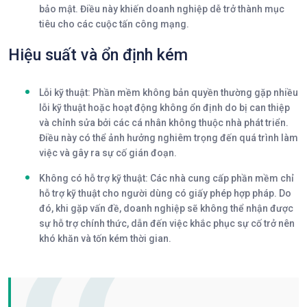
bảo mật. Điều này khiến doanh nghiệp dễ trở thành mục
tiêu cho các cuộc tấn công mạng.
Hiệu suất và ổn định kém
Lỗi kỹ thuật
: Phần mềm không bản quyền thường gặp nhiều
lỗi kỹ thuật hoặc hoạt động không ổn định do bị can thiệp
và chỉnh sửa bởi các cá nhân không thuộc nhà phát triển.
Điều này có thể ảnh hưởng nghiêm trọng đến quá trình làm
việc và gây ra sự cố gián đoạn.
Không có hỗ trợ kỹ thuật
: Các nhà cung cấp phần mềm chỉ
hỗ trợ kỹ thuật cho người dùng có giấy phép hợp pháp. Do
đó, khi gặp vấn đề, doanh nghiệp sẽ không thể nhận được
sự hỗ trợ chính thức, dẫn đến việc khắc phục sự cố trở nên
khó khăn và tốn kém thời gian.