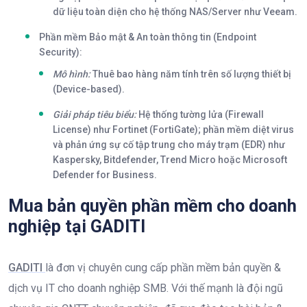
dữ liệu toàn diện cho hệ thống NAS/Server như
Veeam
.
Phần mềm Bảo mật & An toàn thông tin (Endpoint
Security):
Mô hình:
Thuê bao hàng năm tính trên số lượng thiết bị
(Device-based).
Giải pháp tiêu biểu:
Hệ thống tường lửa (Firewall
License) như
Fortinet (FortiGate)
; phần mềm diệt virus
và phản ứng sự cố tập trung cho máy trạm (EDR) như
Kaspersky
,
Bitdefender
,
Trend Micro
hoặc
Microsoft
Defender for Business
.
Mua bản quyền phần mềm cho doanh
nghiệp tại GADITI
GADITI
là đơn vị chuyên cung cấp phần mềm bản quyền &
dịch vụ IT cho doanh nghiệp SMB. Với thế mạnh là đội ngũ