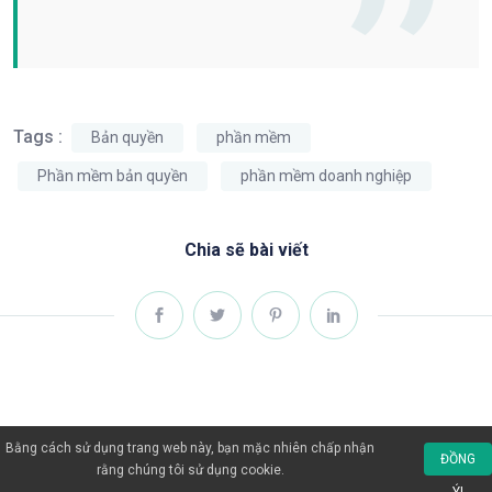
Tags :
Bản quyền
phần mềm
Phần mềm bản quyền
phần mềm doanh nghiệp
Chia sẽ bài viết
Bằng cách sử dụng trang web này, bạn mặc nhiên chấp nhận
Bài viết liên quan
ĐỒNG
rằng chúng tôi sử dụng cookie.