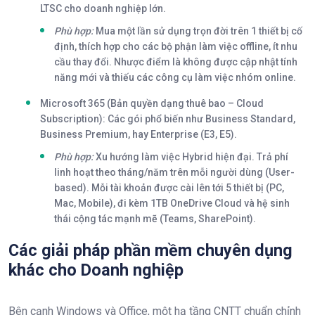
LTSC cho doanh nghiệp lớn.
Phù hợp:
Mua một lần sử dụng trọn đời trên 1 thiết bị cố
định, thích hợp cho các bộ phận làm việc offline, ít nhu
cầu thay đổi. Nhược điểm là không được cập nhật tính
năng mới và thiếu các công cụ làm việc nhóm online.
Microsoft 365 (Bản quyền dạng thuê bao – Cloud
Subscription):
Các gói phổ biến như Business Standard,
Business Premium, hay Enterprise (E3, E5).
Phù hợp:
Xu hướng làm việc Hybrid hiện đại. Trả phí
linh hoạt theo tháng/năm trên mỗi người dùng (User-
based). Mỗi tài khoản được cài lên tới 5 thiết bị (PC,
Mac, Mobile), đi kèm 1TB OneDrive Cloud và hệ sinh
thái cộng tác mạnh mẽ (Teams, SharePoint).
Các giải pháp phần mềm chuyên dụng
khác cho Doanh nghiệp
Bên cạnh Windows và Office, một hạ tầng CNTT chuẩn chỉnh