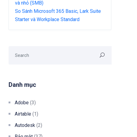
và nhỏ (SMB)
So Sánh Microsoft 365 Basic, Lark Suite
Starter và Workplace Standard
Danh mục
Adobe
(3)
Airtable
(1)
Autodesk
(2)
Bảo mật
(37)