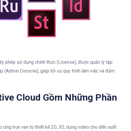
 phép sử dụng chính thức (License), được quản lý tập
p (Admin Console), giúp tối ưu quy trình làm việc và đảm
ative Cloud Gồm Những Phần
ứng trọn vẹn từ thiết kế 2D, 3D, dựng video cho đến xuất