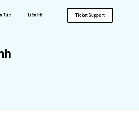
in Tức
Liên hệ
Ticket Support
nh