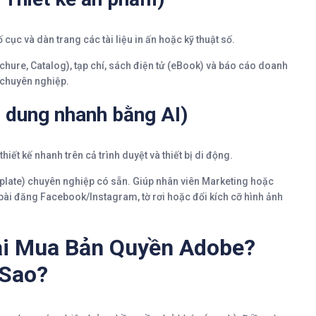
 cục và dàn trang các tài liệu in ấn hoặc kỹ thuật số.
ochure, Catalog), tạp chí, sách điện tử (eBook) và báo cáo doanh
 chuyên nghiệp.
 dung nhanh bằng AI)
iết kế nhanh trên cả trình duyệt và thiết bị di động.
ate) chuyên nghiệp có sẵn. Giúp nhân viên Marketing hoặc
bài đăng Facebook/Instagram, tờ rơi hoặc đổi kích cỡ hình ảnh
ải Mua Bản Quyền Adobe?
 Sao?