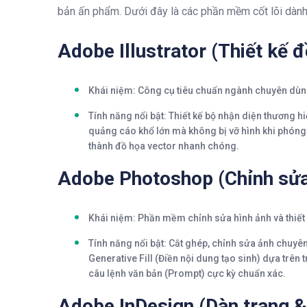
bản ấn phẩm. Dưới đây là các phần mềm cốt lõi dành
Adobe Illustrator (Thiết kế 
Khái niệm:
Công cụ tiêu chuẩn ngành chuyên dùng 
Tính năng nổi bật:
Thiết kế bộ nhận diện thương hi
quảng cáo khổ lớn mà không bị vỡ hình khi phóng 
thành đồ họa vector nhanh chóng.
Adobe Photoshop (Chỉnh sửa 
Khái niệm:
Phần mềm chỉnh sửa hình ảnh và thiết 
Tính năng nổi bật:
Cắt ghép, chỉnh sửa ảnh chuyên n
Generative Fill
(Điền nội dung tạo sinh) dựa trên t
câu lệnh văn bản (Prompt) cực kỳ chuẩn xác.
Adobe InDesign (Dàn trang &