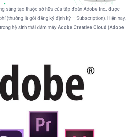
ng sáng tạo thuộc sở hữu của tập đoàn Adobe Inc., được
í (thường là gói đăng ký định kỳ – Subscription). Hiện nay,
 trong hệ sinh thái đám mây
Adobe Creative Cloud (Adobe