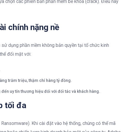
 lựa chọn các phiên bản phần mềm bẻ khóa (crack). Điều này
tài chính nặng nề
iệc sử dụng phần mềm không bản quyền tại tổ chức kinh
thể đối mặt với:
.
hàng trăm triệu, thậm chí hàng tỷ đồng.
đến uy tín thương hiệu đối với đối tác và khách hàng.
 tối đa
, Ransomware). Khi cài đặt vào hệ thống, chúng có thể mã