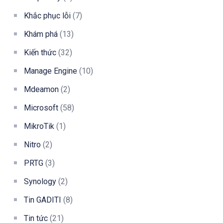
Khắc phục lỗi
(7)
Khám phá
(13)
Kiến thức
(32)
Manage Engine
(10)
Mdeamon
(2)
Microsoft
(58)
MikroTik
(1)
Nitro
(2)
PRTG
(3)
Synology
(2)
Tin GADITI
(8)
Tin tức
(21)