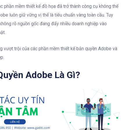
các phần mềm thiết kế đồ họa đã trở thành công cụ không thể
obe luôn giữ vững vị thế là tiêu chuẩn vàng toàn cầu. Tuy
 không rõ nguồn gốc đang đẩy nhiều doanh nghiệp vào
ật.
năng vượt trội của các phần mềm thiết kế bản quyền Adobe và
p.
Quyền Adobe Là Gì?