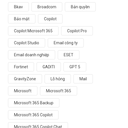
Bkav
Broadcom
Bản quyền
Bảo mật
Copilot
Copilot Microsoft 365
Copilot Pro
Copilot Studio
Email công ty
Email doanh nghiệp
ESET
Fortinet
GADITI
GPT 5
GravityZone
Lỗ hỏng
Mail
Microsoft
Microsoft 365
Microsoft 365 Backup
Microsoft 365 Copilot
Microsoft 365 Copilot Chat