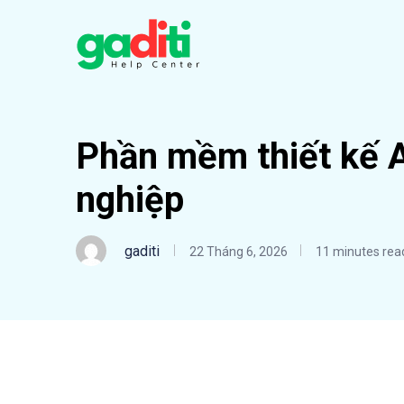
Phần mềm thiết kế 
nghiệp
gaditi
22 Tháng 6, 2026
11 minutes rea