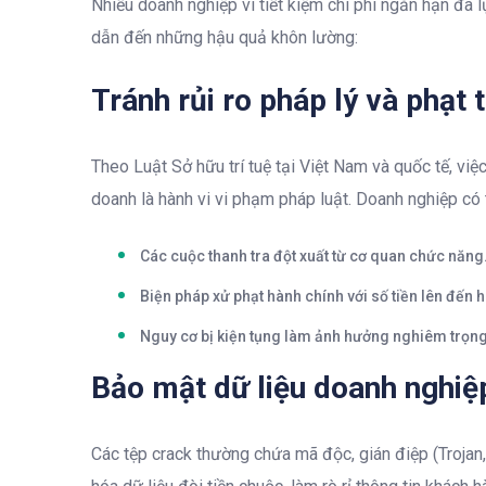
Nhiều doanh nghiệp vì tiết kiệm chi phí ngắn hạn đã
dẫn đến những hậu quả khôn lường:
Tránh rủi ro pháp lý và phạt 
Theo Luật Sở hữu trí tuệ tại Việt Nam và quốc tế, v
doanh là hành vi vi phạm pháp luật. Doanh nghiệp có 
Các cuộc thanh tra đột xuất từ cơ quan chức năng
Biện pháp xử phạt hành chính với số tiền lên đến 
Nguy cơ bị kiện tụng làm ảnh hưởng nghiêm trọng 
Bảo mật dữ liệu doanh nghiệp
Các tệp crack thường chứa mã độc, gián điệp (Trojan