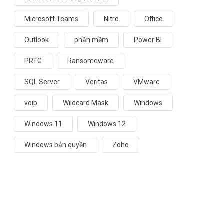
Microsoft Teams
Nitro
Office
Outlook
phần mềm
Power BI
PRTG
Ransomeware
SQL Server
Veritas
VMware
voip
Wildcard Mask
Windows
Windows 11
Windows 12
Windows bản quyền
Zoho