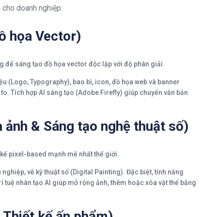
 cho doanh nghiệp:
đồ họa Vector)
để sáng tạo đồ họa vector độc lập với độ phân giải.
ệu (Logo, Typography), bao bì, icon, đồ họa web và banner
to. Tích hợp AI sáng tạo (Adobe Firefly) giúp chuyển văn bản
ảnh & Sáng tạo nghệ thuật số)
kế pixel-based mạnh mẽ nhất thế giới.
ghiệp, vẽ kỹ thuật số (Digital Painting). Đặc biệt, tính năng
rí tuệ nhân tạo AI giúp mở rộng ảnh, thêm hoặc xóa vật thể bằng
 Thiết kế ấn phẩm)