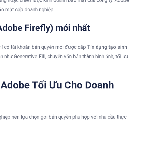
h hàng hoặc chiến lược kinh doanh bảo mật của công ty. Adobe
ảo mật cấp doanh nghiệp.
Adobe Firefly) mới nhất
Chỉ có tài khoản bản quyền mới được cấp
Tín dụng tạo sinh
n như Generative Fill, chuyển văn bản thành hình ảnh, tối ưu
 Adobe Tối Ưu Cho Doanh
nghiệp nên lựa chọn gói bản quyền phù hợp với nhu cầu thực