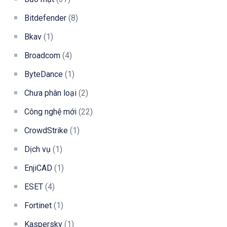
Bitdefender
(8)
Bkav
(1)
Broadcom
(4)
ByteDance
(1)
Chưa phân loại
(2)
Công nghệ mới
(22)
CrowdStrike
(1)
Dịch vụ
(1)
EnjiCAD
(1)
ESET
(4)
Fortinet
(1)
Kaspersky
(1)