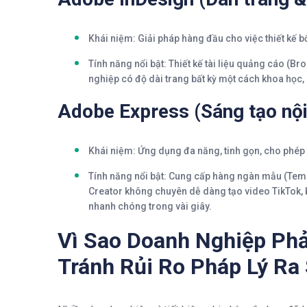
Khái niệm:
Giải pháp hàng đầu cho việc thiết kế bố
Tính năng nổi bật:
Thiết kế tài liệu quảng cáo (Br
nghiệp có độ dài trang bất kỳ một cách khoa học,
Adobe Express (Sáng tạo nội
Khái niệm:
Ứng dụng đa năng, tinh gọn, cho phép th
Tính năng nổi bật:
Cung cấp hàng ngàn mẫu (Templ
Creator không chuyên dễ dàng tạo video TikTok, 
nhanh chóng trong vài giây.
Vì Sao Doanh Nghiệp Ph
Tránh Rủi Ro Pháp Lý Ra