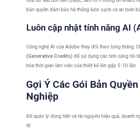
hóa dữ liệu đòi tiền chuộc, làm rò rỉ thông tin khác
bản quyền đảm bảo hệ thống luôn sạch và an toàn b
Luôn cập nhật tính năng AI (
Công nghệ AI của Adobe thay đổi theo từng tháng. 
(Generative Credits)
để sử dụng các tính năng tối tâ
hóa thời gian làm việc của thiết kế lên gấp 5-10 lần.
Gợi Ý Các Gói Bản Quyền
Nghiệp
Để quản lý dòng tiền và tài nguyên hiệu quả, doanh 
tế: