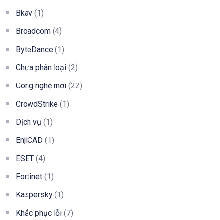
Bkav
(1)
Broadcom
(4)
ByteDance
(1)
Chưa phân loại
(2)
Công nghệ mới
(22)
CrowdStrike
(1)
Dịch vụ
(1)
EnjiCAD
(1)
ESET
(4)
Fortinet
(1)
Kaspersky
(1)
Khắc phục lỗi
(7)