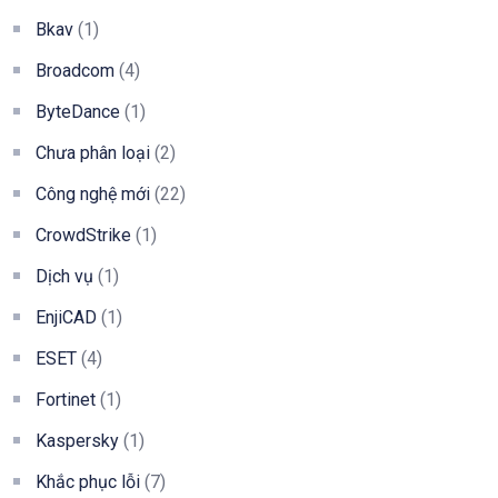
Bkav
(1)
Broadcom
(4)
ByteDance
(1)
Chưa phân loại
(2)
Công nghệ mới
(22)
CrowdStrike
(1)
Dịch vụ
(1)
EnjiCAD
(1)
ESET
(4)
Fortinet
(1)
Kaspersky
(1)
Khắc phục lỗi
(7)