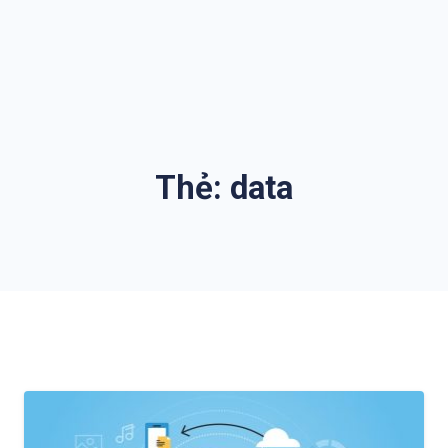
Thẻ:
data