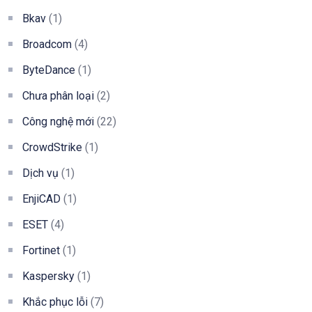
Bkav
(1)
Broadcom
(4)
ByteDance
(1)
Chưa phân loại
(2)
Công nghệ mới
(22)
CrowdStrike
(1)
Dịch vụ
(1)
EnjiCAD
(1)
ESET
(4)
Fortinet
(1)
Kaspersky
(1)
Khắc phục lỗi
(7)