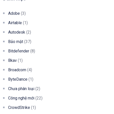
Adobe
(3)
Airtable
(1)
Autodesk
(2)
Bảo mật
(37)
Bitdefender
(8)
Bkav
(1)
Broadcom
(4)
ByteDance
(1)
Chưa phân loại
(2)
Công nghệ mới
(22)
CrowdStrike
(1)