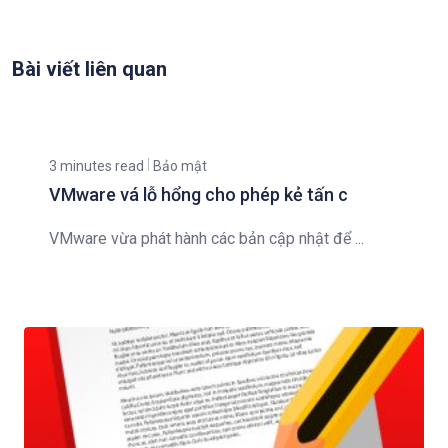
Bài viết liên quan
3 minutes read
Bảo mật
VMware vá lỗ hổng cho phép kẻ tấn c
VMware vừa phát hành các bản cập nhật để ...