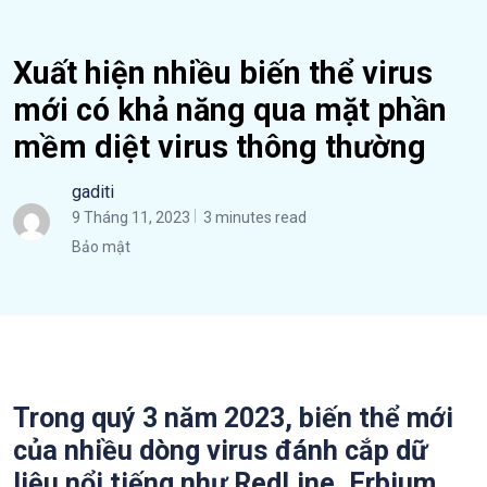
Xuất hiện nhiều biến thể virus
mới có khả năng qua mặt phần
mềm diệt virus thông thường
gaditi
9 Tháng 11, 2023
3 minutes read
Bảo mật
Trong quý 3 năm 2023, biến thể mới
của nhiều dòng virus đánh cắp dữ
liệu nổi tiếng như RedLine, Erbium…