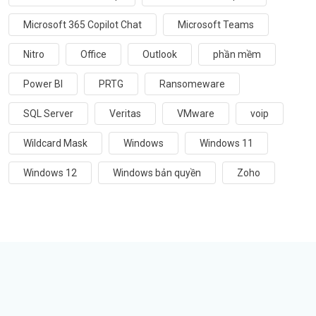
Microsoft 365 Copilot Chat
Microsoft Teams
Nitro
Office
Outlook
phần mềm
Power BI
PRTG
Ransomeware
SQL Server
Veritas
VMware
voip
Wildcard Mask
Windows
Windows 11
Windows 12
Windows bản quyền
Zoho