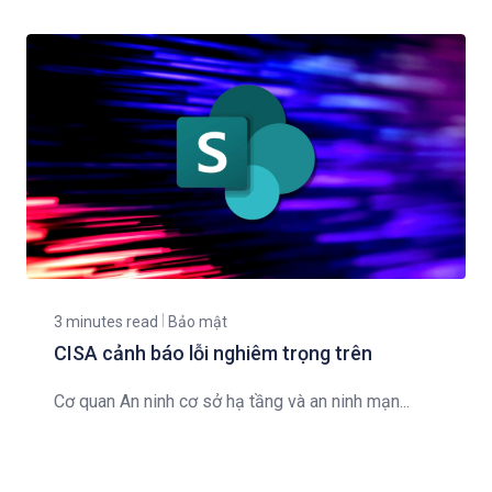
3 minutes read
Bảo mật
CISA cảnh báo lỗi nghiêm trọng trên
Cơ quan An ninh cơ sở hạ tầng và an ninh mạn...