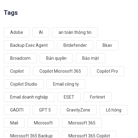
Tags
Adobe
AI
an toàn thông tin
Backup Exec Agent
Bitdefender
Bkav
Broadcom
Bản quyền
Bảo mật
Copilot
Copilot Microsoft 365
Copilot Pro
Copilot Studio
Email công ty
Email doanh nghiệp
ESET
Fortinet
GADITI
GPT 5
GravityZone
Lỗ hỏng
Mail
Microsoft
Microsoft 365
Microsoft 365 Backup
Microsoft 365 Copilot