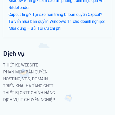
Shadow AI là gì? Làm sao để phòng tránh hiệu quả với
Bitdefender
Capcut là gì? Tại sao nên trang bị bản quyền Capcut?
Tư vấn mua bản quyền Windows 11 cho doanh nghiệp:
Mua đúng – đủ, Tối ưu chi phí
Dịch vụ
THIẾT KẾ WEBSITE
PHẦN MỀM BẢN QUYỀN
HOSTING, VPS, DOMAIN
TRIỂN KHAI HẠ TẦNG CNTT
THIẾT BỊ CNTT CHÍNH HÃNG
DỊCH VỤ IT CHUYÊN NGHIỆP