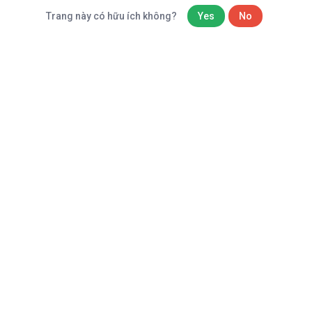
Trang này có hữu ích không?
Yes
No