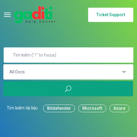
Ticket Support
All Docs
Tìm kiếm tài liệu
Bitdefender
Microsoft
Azure