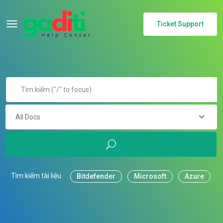
Ticket Support
All Docs
Tìm kiếm tài liệu
Bitdefender
Microsoft
Azure