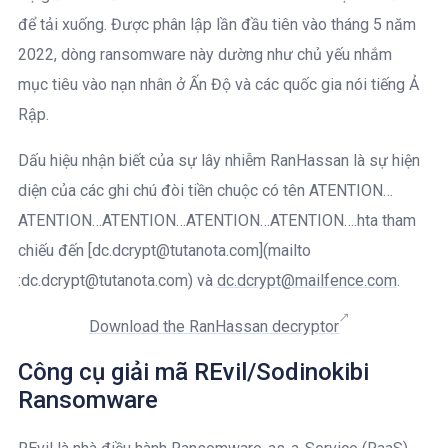
để tải xuống. Được phân lập lần đầu tiên vào tháng 5 năm
2022, dòng ransomware này dường như chủ yếu nhắm
mục tiêu vào nạn nhân ở Ấn Độ và các quốc gia nói tiếng Ả
Rập.
Dấu hiệu nhận biết của sự lây nhiễm RanHassan là sự hiện
diện của các ghi chú đòi tiền chuộc có tên ATENTION…
ATENTION…ATENTION…ATENTION…ATENTION….hta tham
chiếu đến [dc.dcrypt@tutanota.com](mailto
:dc.dcrypt@tutanota.com) và
dc.dcrypt@mailfence.com
.
Download the RanHassan decryptor
Công cụ giải mã REvil/Sodinokibi
Ransomware