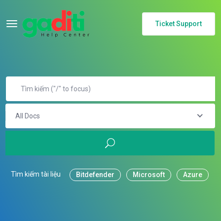
Ticket Support
All Docs
Tìm kiếm tài liệu
Bitdefender
Microsoft
Azure