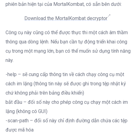
phiên bản hiện tại của MortalKombat, có sẵn bên dưới:
Download the MortalKombat decryptor
Công cụ này cũng có thể được thực thi một cách âm thầm
thông qua dòng lệnh. Nếu bạn cần tự động triển khai công
cụ trong một mạng lớn, bạn có thể muốn sử dụng tính năng
này.
-help – sẽ cung cấp thông tin về cách chạy công cụ một
cách im lặng (thông tin này sẽ được ghi trong tệp nhật ký
chứ không phải trên bảng điều khiển)
bắt đầu – đối số này cho phép công cụ chạy một cách im
lặng (không có GUI)
-scan-path – đối số này chỉ định đường dẫn chứa các tệp
được mã hóa