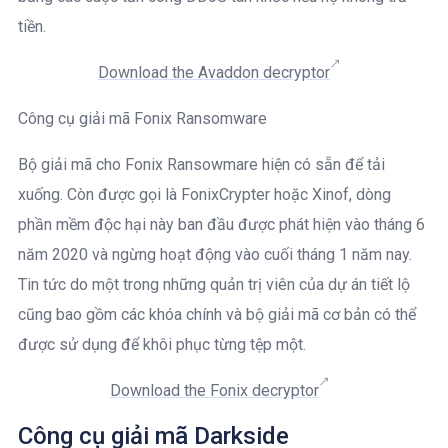
tiền.
Download the Avaddon decryptor
Công cụ giải mã Fonix Ransomware
Bộ giải mã cho Fonix Ransowmare hiện có sẵn để tải
xuống. Còn được gọi là FonixCrypter hoặc Xinof, dòng
phần mềm độc hại này ban đầu được phát hiện vào tháng 6
năm 2020 và ngừng hoạt động vào cuối tháng 1 năm nay.
Tin tức do một trong những quản trị viên của dự án tiết lộ
cũng bao gồm các khóa chính và bộ giải mã cơ bản có thể
được sử dụng để khôi phục từng tệp một.
Download the F
onix decryptor
Công cụ giải mã Darkside