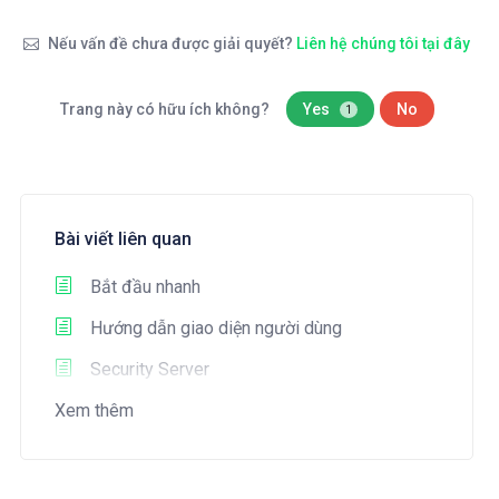
Nếu vấn đề chưa được giải quyết?
Liên hệ chúng tôi tại đây
Trang này có hữu ích không?
Yes
No
1
Bài viết liên quan
Bắt đầu nhanh
Hướng dẫn giao diện người dùng
Security Server
Xem thêm