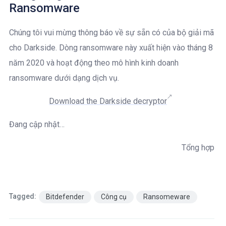
Ransomware
Chúng tôi vui mừng thông báo về sự sẵn có của bộ giải mã
cho Darkside. Dòng ransomware này xuất hiện vào tháng 8
năm 2020 và hoạt động theo mô hình kinh doanh
ransomware dưới dạng dịch vụ.
Download the Da
rkside decryptor
Đang cập nhật…
Tổng hợp
Tagged:
Bitdefender
Công cụ
Ransomeware