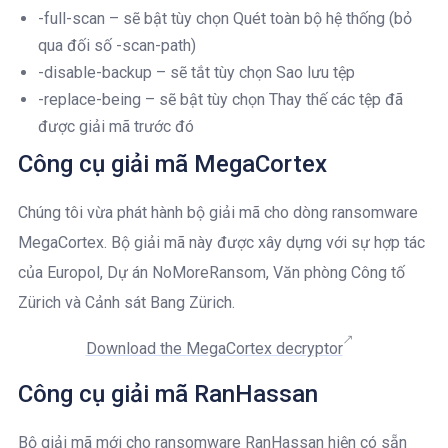
-full-scan – sẽ bật tùy chọn Quét toàn bộ hệ thống (bỏ
qua đối số -scan-path)
-disable-backup – sẽ tắt tùy chọn Sao lưu tệp
-replace-being – sẽ bật tùy chọn Thay thế các tệp đã
được giải mã trước đó
Công cụ giải mã MegaCortex
Chúng tôi vừa phát hành bộ giải mã cho dòng ransomware
MegaCortex. Bộ giải mã này được xây dựng với sự hợp tác
của Europol, Dự án NoMoreRansom, Văn phòng Công tố
Zürich và Cảnh sát Bang Zürich.
Download the MegaCortex decryptor
Công cụ giải mã RanHassan
Bộ giải mã mới cho ransomware RanHassan hiện có sẵn